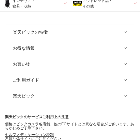
インテリア・
アウトレット品・
寝具・収納
その他
楽天ビックの特徴
お得な情報
お買い物
ご利用ガイド
楽天ビック
楽天ビックのサービスご利用上の注意
価格はビックカメラ各店舗、他のECサイトとは異なる場合がございます。あ
らかじめご了承下さい。
セルフメディケーション税制
悪質な偽サイトにご注意ください