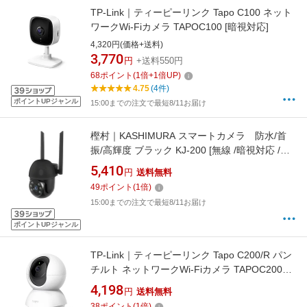
TP-Link｜ティーピーリンク Tapo C100 ネット
ワークWi-Fiカメラ TAPOC100 [暗視対応]
4,320円(価格+送料)
3,770
円
+送料550円
68
ポイント
(
1
倍+
1
倍UP)
4.75
(4件)
ポイントUPジャンル
15:00までの注文で最短8/11お届け
樫村｜KASHIMURA スマートカメラ 防水/首
振/高輝度 ブラック KJ-200 [無線 /暗視対応 /屋
外対応]
5,410
円
送料無料
49
ポイント
(
1
倍)
15:00までの注文で最短8/11お届け
ポイントUPジャンル
TP-Link｜ティーピーリンク Tapo C200/R パン
チルト ネットワークWi-Fiカメラ TAPOC200R
[暗視対応]
4,198
円
送料無料
38
ポイント
(
1
倍)