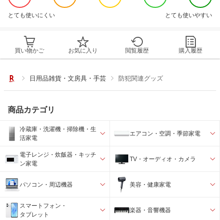
とても使いにくい
とても使いやすい
買い物かご
お気に入り
閲覧履歴
購入履歴
日用品雑貨・文房具・手芸
防犯関連グッズ
商品カテゴリ
冷蔵庫・洗濯機・掃除機・生
エアコン・空調・季節家電
活家電
電子レンジ・炊飯器・キッチ
TV・オーディオ・カメラ
ン家電
パソコン・周辺機器
美容・健康家電
スマートフォン・
楽器・音響機器
タブレット