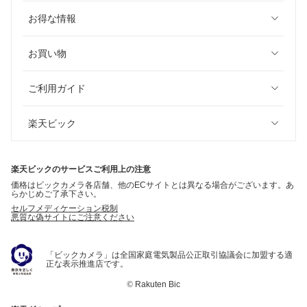
お得な情報
お買い物
ご利用ガイド
楽天ビック
楽天ビックのサービスご利用上の注意
価格はビックカメラ各店舗、他のECサイトとは異なる場合がございます。あ
らかじめご了承下さい。
セルフメディケーション税制
悪質な偽サイトにご注意ください
「ビックカメラ」は全国家庭電気製品公正取引協議会に加盟する適
正な表示推進店です。
©
Rakuten Bic