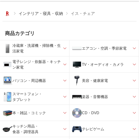
インテリア・寝具・収納
イス・チェア
商品カテゴリ
冷蔵庫・洗濯機・掃除機・生
エアコン・空調・季節家電
活家電
電子レンジ・炊飯器・キッチ
TV・オーディオ・カメラ
ン家電
パソコン・周辺機器
美容・健康家電
スマートフォン・
楽器・音響機器
タブレット
本・雑誌・コミック
CD・DVD
キッチン用品・
テレビゲーム
食器・調理器具