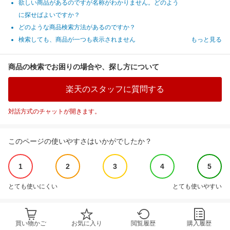
欲しい商品があるのですが名称がわかりません。どのよう
に探せばよいですか？
どのような商品検索方法があるのですか？
検索しても、商品が一つも表示されません
もっと見る
商品の検索でお困りの場合や、探し方について
楽天のスタッフに質問する
対話方式のチャットが開きます。
このページの使いやすさはいかがでしたか？
1
2
3
4
5
とても使いにくい
とても使いやすい
買い物かご
お気に入り
閲覧履歴
購入履歴