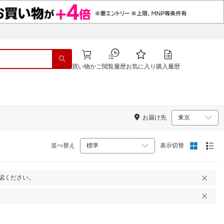
買い物かご
閲覧履歴
お気に入り
購入履歴
お届け先
並べ替え
表示切替
認ください。