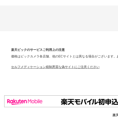
楽天ビックのサービスご利用上の注意
価格はビックカメラ各店舗、他のECサイトとは異なる場合がございます。
セルフメディケーション税制
悪質な偽サイトにご注意ください
楽