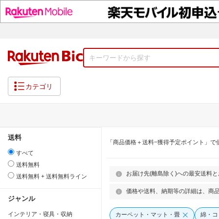
カテゴリ
送料
「商品価格＋送料−獲得予定ポイント」で
すべて
送料無料
お届け先(離島除く)への最安送料
送料無料 + 送料無料ライン
価格や送料、納期等の詳細は、商
ジャンル
インテリア・寝具・収納
カーペット・マット・畳
綿・コ