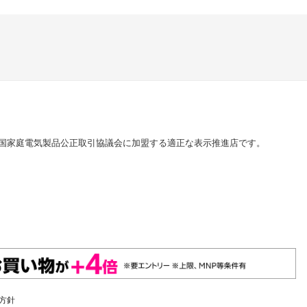
国家庭電気製品公正取引協議会に加盟する適正な表示推進店です。
方針