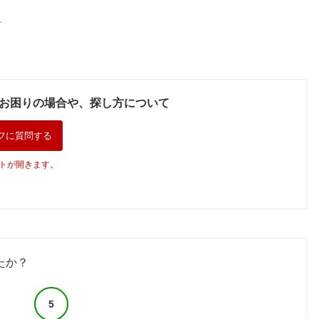
。
お困りの場合や、探し方について
フに質問する
トが開きます。
たか？
5