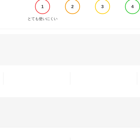
1
2
3
4
とても使いにくい