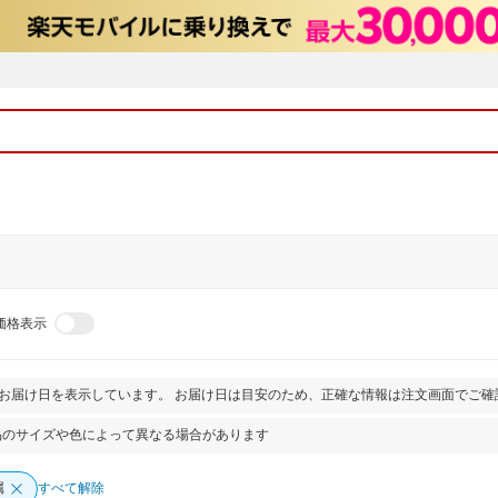
価格表示
とお届け日を表示しています。 お届け日は目安のため、正確な情報は注文画面でご確
品のサイズや色によって異なる場合があります
属
すべて解除