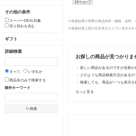
その他の条件
スーパーDEAL対象
※検索結果が実際の商品内容（価格、送料、
売り切れを含む
※検索結果上部の広告表示エリアに表示される
ギフト
詳細検索
お探しの商品が見つかりま
・
欲しい商品があるのですが名称が
すべて
いずれか
・
どのような商品検索方法があるの
商品名のみで検索する
・
検索しても、商品が一つも表示さ
除外キーワード
もっと見る
検索