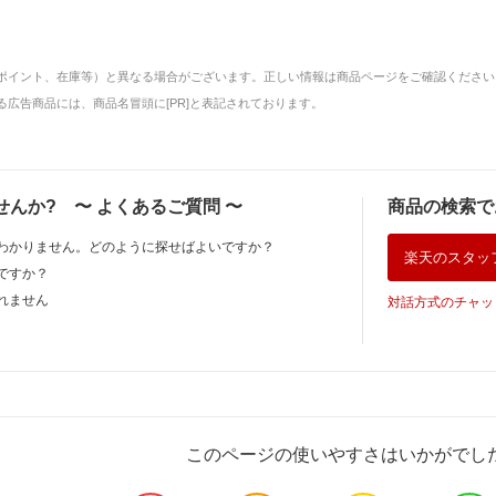
ポイント、在庫等）と異なる場合がございます。正しい情報は商品ページをご確認ください
広告商品には、商品名冒頭に[PR]と表記されております。
せんか?
〜
よくあるご質問
〜
商品の検索で
わかりません。どのように探せばよいですか？
楽天のスタッ
ですか？
れません
対話方式のチャッ
このページの使いやすさはいかがでし