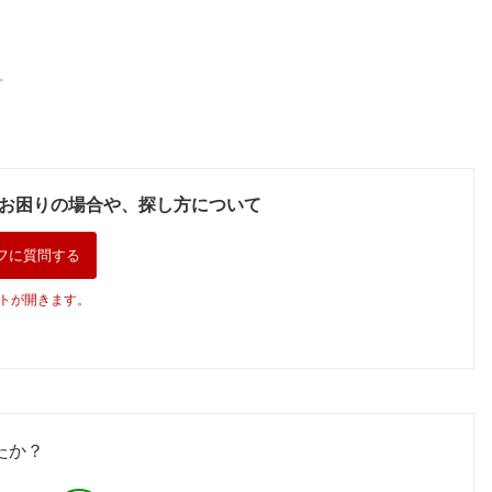
。
お困りの場合や、探し方について
フに質問する
トが開きます。
たか？