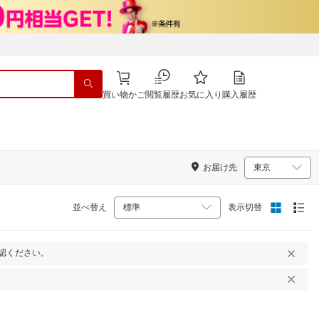
買い物かご
閲覧履歴
お気に入り
購入履歴
お届け先
並べ替え
表示切替
認ください。