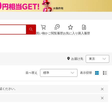
買い物かご
閲覧履歴
お気に入り
購入履歴
お届け先
並べ替え
表示切替
認ください。