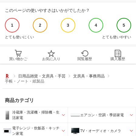
このページの使いやすさはいかがでしたか？
1
2
3
4
5
とても使いにくい
とても使いやすい
買い物かご
お気に入り
閲覧履歴
購入履歴
日用品雑貨・文房具・手芸
文房具・事務用品
手帳・ノート・紙製品
商品カテゴリ
冷蔵庫・洗濯機・掃除機・生
エアコン・空調・季節家電
活家電
電子レンジ・炊飯器・キッチ
TV・オーディオ・カメラ
ン家電