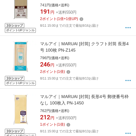
741円(価格+送料)
191
円
+送料550円
2
ポイント
(
1
倍+
1
倍UP)
8/11 15:00までの注文で最短8/16お届け
ポイントUPジャンル
マルアイ｜MARUAI [封筒] クラフト封筒 長形4
号 100枚 PN-Z145
796円(価格+送料)
246
円
+送料550円
2
ポイント
(
1
倍)
8/11 15:00までの注文で最短8/13お届け
ポイントUPジャンル
マルアイ｜MARUAI [封筒] 長形4号 郵便番号枠
なし 100枚入 PN-1450
762円(価格+送料)
212
円
+送料550円
1
ポイント
(
1
倍)
8/11 15:00までの注文で最短8/13お届け
ポイントUPジャンル