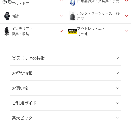
日用品雑貨・文房具・手芸
アウトドア
バック・スーツケース・旅行
時計
用品
インテリア・
アウトレット品・
寝具・収納
その他
楽天ビックの特徴
お得な情報
お買い物
ご利用ガイド
楽天ビック