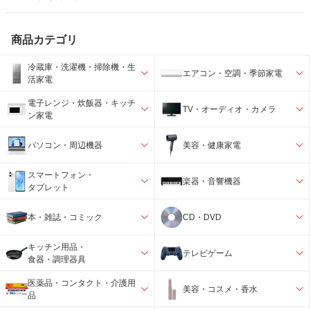
商品カテゴリ
冷蔵庫・洗濯機・掃除機・生
エアコン・空調・季節家電
活家電
電子レンジ・炊飯器・キッチ
TV・オーディオ・カメラ
ン家電
パソコン・周辺機器
美容・健康家電
スマートフォン・
楽器・音響機器
タブレット
本・雑誌・コミック
CD・DVD
キッチン用品・
テレビゲーム
食器・調理器具
医薬品・コンタクト・介護用
美容・コスメ・香水
品