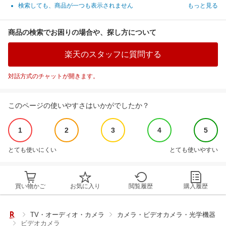
検索しても、商品が一つも表示されません
もっと見る
商品の検索でお困りの場合や、探し方について
楽天のスタッフに質問する
対話方式のチャットが開きます。
このページの使いやすさはいかがでしたか？
1
2
3
4
5
とても使いにくい
とても使いやすい
買い物かご
お気に入り
閲覧履歴
購入履歴
TV・オーディオ・カメラ
カメラ・ビデオカメラ・光学機器
ビデオカメラ