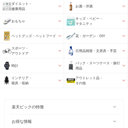
ダイエット・
お酒・洋酒
健康用品
キッズ・ベビー・
おもちゃ
マタニティ
ペットグッズ・ペットフード
花・ガーデン・DIY
スポーツ・
日用品雑貨・文房具・手芸
アウトドア
バック・スーツケース・旅行
時計
用品
インテリア・
アウトレット品・
寝具・収納
その他
楽天ビックの特徴
お得な情報