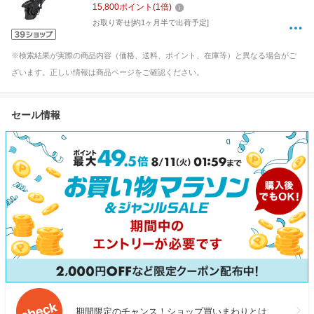
15,800
ポイント
(
1
倍)
お取り寄せ[約1ヶ月半で出荷予定]
※検索結果が実際の商品内容（価格、送料、ポイント、在庫等）と異なる場合がご
ざいます。正しい情報は商品ページをご確認ください。
セール情報
期間限定のチャンス！ショップ買いまわりとは