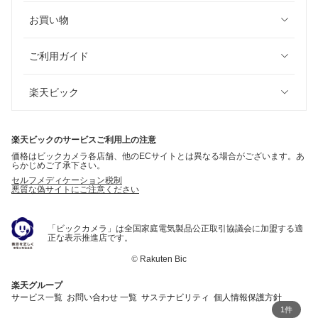
お買い物
ご利用ガイド
楽天ビック
楽天ビックのサービスご利用上の注意
価格はビックカメラ各店舗、他のECサイトとは異なる場合がございます。あ
らかじめご了承下さい。
セルフメディケーション税制
悪質な偽サイトにご注意ください
「ビックカメラ」は全国家庭電気製品公正取引協議会に加盟する適
正な表示推進店です。
©
Rakuten Bic
楽天グループ
サービス一覧
お問い合わせ 一覧
サステナビリティ
個人情報保護方針
1件