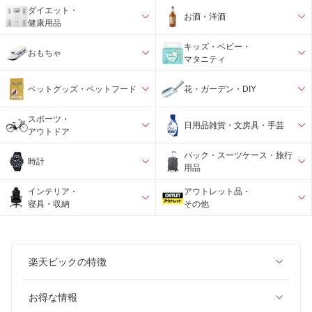
ダイエット・
お酒・洋酒
健康用品
キッズ・ベビー・
おもちゃ
マタニティ
ペットグッズ・ペットフード
花・ガーデン・DIY
スポーツ・
日用品雑貨・文房具・手芸
アウトドア
バック・スーツケース・旅行
時計
用品
インテリア・
アウトレット品・
寝具・収納
その他
楽天ビックの特徴
お得な情報