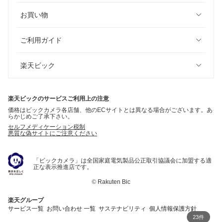
お買い物
ご利用ガイド
楽天ビック
楽天ビックのサービスご利用上の注意
価格はビックカメラ各店舗、他のECサイトとは異なる場合がございます。あ
らかじめご了承下さい。
セルフメディケーション税制
悪質な偽サイトにご注意ください
「ビックカメラ」は全国家庭電気製品公正取引協議会に加盟する適
正な表示推進店です。
©
Rakuten Bic
楽天グループ
サービス一覧
お問い合わせ 一覧
サステナビリティ
個人情報保護方針
23件