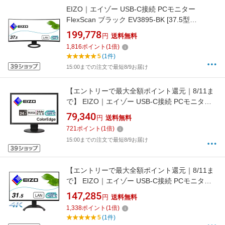
EIZO｜エイゾー USB-C接続 PCモニター
FlexScan ブラック EV3895-BK [37.5型
/UWQHD+(3840×1600） /ワイド /曲面型
199,778
円
送料無料
/61Hz]
1,816
ポイント
(
1
倍)
5
(1件)
15:00までの注文で最短8/9お届け
【エントリーで最大全額ポイント還元｜8/11ま
で】 EIZO｜エイゾー USB-C接続 PCモニター
ColorEdge ブラック CS2400S-BK [24.1型
79,340
円
送料無料
/WUXGA(1920×1200） /ワイド /61Hz]
721
ポイント
(
1
倍)
15:00までの注文で最短8/9お届け
【エントリーで最大全額ポイント還元｜8/11ま
で】 EIZO｜エイゾー USB-C接続 PCモニター
FlexScan ブラック EV3240X-BK [31.5型
147,285
円
送料無料
/4K(3840×2160） /ワイド /61Hz]
1,338
ポイント
(
1
倍)
5
(1件)