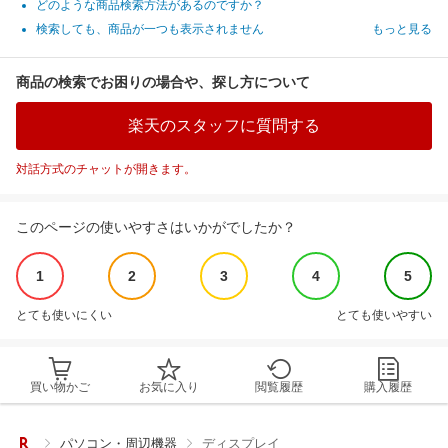
どのような商品検索方法があるのですか？
検索しても、商品が一つも表示されません
もっと見る
商品の検索でお困りの場合や、探し方について
楽天のスタッフに質問する
対話方式のチャットが開きます。
このページの使いやすさはいかがでしたか？
1
2
3
4
5
とても使いにくい
とても使いやすい
買い物かご
お気に入り
閲覧履歴
購入履歴
パソコン・周辺機器
ディスプレイ