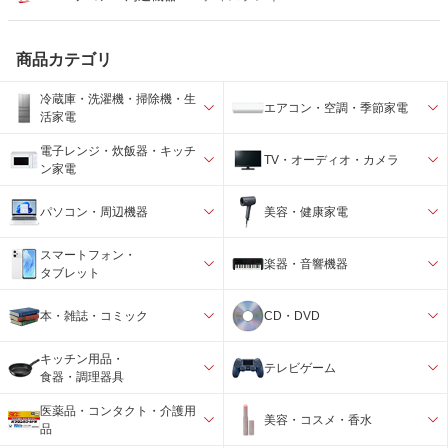
商品カテゴリ
冷蔵庫・洗濯機・掃除機・生
エアコン・空調・季節家電
活家電
電子レンジ・炊飯器・キッチ
TV・オーディオ・カメラ
ン家電
パソコン・周辺機器
美容・健康家電
スマートフォン・
楽器・音響機器
タブレット
本・雑誌・コミック
CD・DVD
キッチン用品・
テレビゲーム
食器・調理器具
医薬品・コンタクト・介護用
美容・コスメ・香水
品