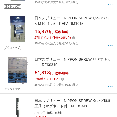
15:00までの注文で最短8/12お届け
日本スプリュー｜NIPPON SPREW リペアパッ
クM10−1．5 REPAIRM1015
15,370
円
送料無料
278
ポイント
(
1
倍+
1
倍UP)
15:00までの注文で最短8/12お届け
日本スプリュー｜NIPPON SPREW リペアキッ
ト REK0310
51,318
円
送料無料
466
ポイント
(
1
倍)
15:00までの注文で最短8/12お届け
日本スプリュー｜NIPPON SPREW タング折取
工具（マグネット付 MTBOM8
2,419円(価格+送料)