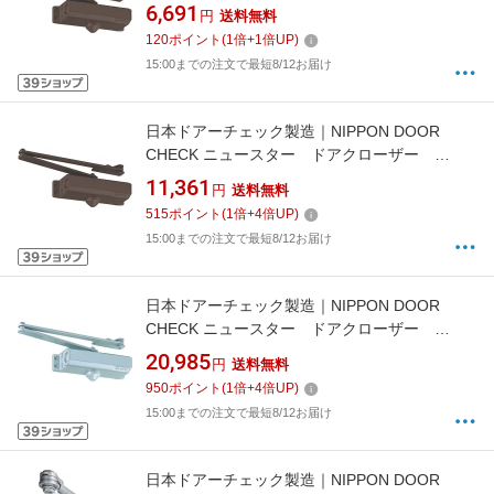
P−181 バーントアンバーN−52 P181-N52
6,691
円
送料無料
120
ポイント
(
1
倍+
1
倍UP)
15:00までの注文で最短8/12お届け
日本ドアーチェック製造｜NIPPON DOOR
CHECK ニュースター ドアクローザー
P−183 バーントアンバーN−52 P183-N52
11,361
円
送料無料
515
ポイント
(
1
倍+
4
倍UP)
15:00までの注文で最短8/12お届け
日本ドアーチェック製造｜NIPPON DOOR
CHECK ニュースター ドアクローザー
P−184 シルバーN−01 P184-N01
20,985
円
送料無料
950
ポイント
(
1
倍+
4
倍UP)
15:00までの注文で最短8/12お届け
日本ドアーチェック製造｜NIPPON DOOR