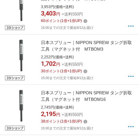
3,953円(価格+送料)
3,403
円
+送料550円
60
ポイント
(
1
倍+
1
倍UP)
15:00までの注文で最短8/12お届け
日本スプリュー｜NIPPON SPREW タング折取
工具（マグネット付 MTBOM3
2,252円(価格+送料)
1,702
円
+送料550円
30
ポイント
(
1
倍+
1
倍UP)
15:00までの注文で最短8/12お届け
日本スプリュー｜NIPPON SPREW タング折取
工具（マグネット付 MTBOM16
2,745円(価格+送料)
2,195
円
+送料550円
38
ポイント
(
1
倍+
1
倍UP)
15:00までの注文で最短8/12お届け