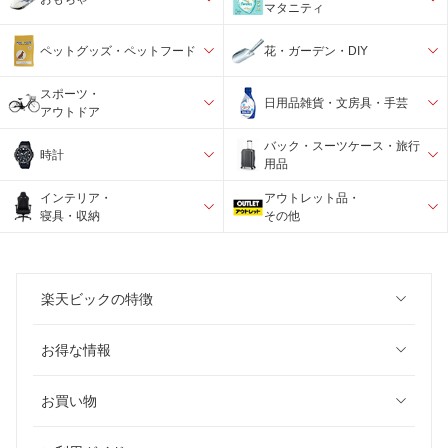
マタニティ
ペットグッズ・ペットフード
花・ガーデン・DIY
スポーツ・
日用品雑貨・文房具・手芸
アウトドア
バック・スーツケース・旅行
時計
用品
インテリア・
アウトレット品・
寝具・収納
その他
楽天ビックの特徴
お得な情報
お買い物