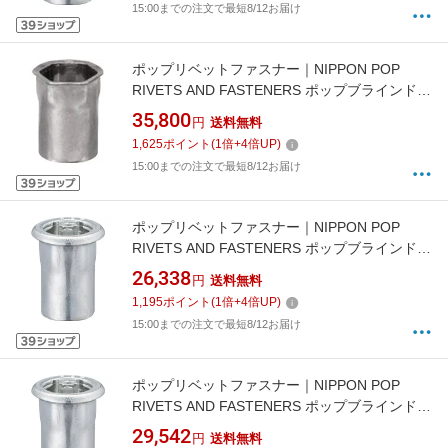
15:00までの注文で最短8/12お届け
ポップリベットファスナー｜NIPPON POP
RIVETS AND FASTENERS ポップブラインドナ
ットヘキサスモールフランジ（M5）1000個入
35,800
円
送料無料
り SFH515SFHEX
1,625
ポイント
(
1
倍+
4
倍UP)
15:00までの注文で最短8/12お届け
ポップリベットファスナー｜NIPPON POP
RIVETS AND FASTENERS ポップブラインドナ
ットヘキサタイプ平頭（M4）1000個入り
26,338
円
送料無料
SPH425HEX
1,195
ポイント
(
1
倍+
4
倍UP)
15:00までの注文で最短8/12お届け
ポップリベットファスナー｜NIPPON POP
RIVETS AND FASTENERS ポップブラインドナ
ットヘキサタイプ平頭（M5）1000個入り
29,542
円
送料無料