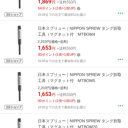
1,869
円
+送料550円
34
ポイント
(
1
倍+
1
倍UP)
15:00までの注文で最短8/12お届け
日本スプリュー｜NIPPON SPREW タング折取
工具（マグネット付 MTBOM4
2,203円(価格+送料)
1,653
円
+送料550円
30
ポイント
(
1
倍+
1
倍UP)
15:00までの注文で最短8/12お届け
日本スプリュー｜NIPPON SPREW タング折取
工具（マグネット付 MTBOM5
2,203円(価格+送料)
1,653
円
+送料550円
30
ポイント
(
1
倍+
1
倍UP)
15:00までの注文で最短8/12お届け
日本スプリュー｜NIPPON SPREW タング折取
工具（マグネット付 MTBOM20