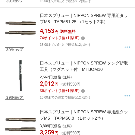
15:00までの注文で最短8/12お届け
日本スプリュー｜NIPPON SPREW 専用組タッ
プM8 TAPM81.25 （1セット2本）
4,153
円
送料無料
74
ポイント
(
1
倍+
1
倍UP)
15:00までの注文で最短8/12お届け
日本スプリュー｜NIPPON SPREW タング折取
工具（マグネット付 MTBOM10
2,562円(価格+送料)
2,012
円
+送料550円
36
ポイント
(
1
倍+
1
倍UP)
15:00までの注文で最短8/12お届け
日本スプリュー｜NIPPON SPREW 専用組タッ
プM5 TAPM50.8 （1セット2本）
3,809円(価格+送料)
3,259
円
+送料550円