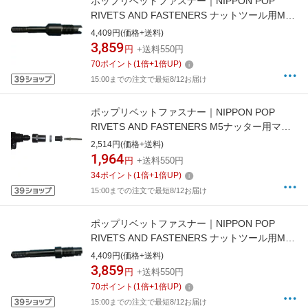
ポップリベットファスナー｜NIPPON POP
RIVETS AND FASTENERS ナットツール用M5
マンドレル PNT600015P
4,409円(価格+送料)
3,859
円
+送料550円
70
ポイント
(
1
倍+
1
倍UP)
15:00までの注文で最短8/12お届け
ポップリベットファスナー｜NIPPON POP
RIVETS AND FASTENERS M5ナッター用マン
ドレル一本 ENSM5
2,514円(価格+送料)
1,964
円
+送料550円
34
ポイント
(
1
倍+
1
倍UP)
15:00までの注文で最短8/12お届け
ポップリベットファスナー｜NIPPON POP
RIVETS AND FASTENERS ナットツール用M6
マンドレル PNT600016P
4,409円(価格+送料)
3,859
円
+送料550円
70
ポイント
(
1
倍+
1
倍UP)
15:00までの注文で最短8/12お届け