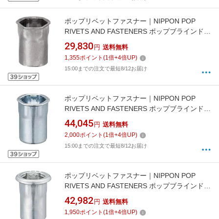
ポップリベットファスナー｜NIPPON POP
RIVETS AND FASTENERS ポップブラインドナ
ットヘキサスモールフランジ（M5）1000個入
29,830
円
送料無料
り SFH525SFHEX
1,355
ポイント
(
1
倍+
4
倍UP)
15:00までの注文で最短8/12お届け
ポップリベットファスナー｜NIPPON POP
RIVETS AND FASTENERS ポップブラインドナ
ットヘキサスモールフランジ（M6）1000個入
44,045
円
送料無料
り SFH640SFHEX
2,000
ポイント
(
1
倍+
4
倍UP)
15:00までの注文で最短8/12お届け
ポップリベットファスナー｜NIPPON POP
RIVETS AND FASTENERS ポップブラインドナ
ットヘキサタイプ平頭（M6）1000個入り
42,982
円
送料無料
SPH625HEX
1,950
ポイント
(
1
倍+
4
倍UP)