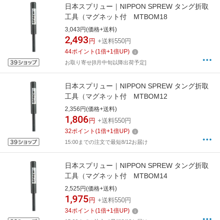
日本スプリュー｜NIPPON SPREW タング折取
工具（マグネット付 MTBOM18
3,043円(価格+送料)
2,493
円
+送料550円
44
ポイント
(
1
倍+
1
倍UP)
お取り寄せ[8月中旬以降出荷予定]
日本スプリュー｜NIPPON SPREW タング折取
工具（マグネット付 MTBOM12
2,356円(価格+送料)
1,806
円
+送料550円
32
ポイント
(
1
倍+
1
倍UP)
15:00までの注文で最短8/12お届け
日本スプリュー｜NIPPON SPREW タング折取
工具（マグネット付 MTBOM14
2,525円(価格+送料)
1,975
円
+送料550円
34
ポイント
(
1
倍+
1
倍UP)