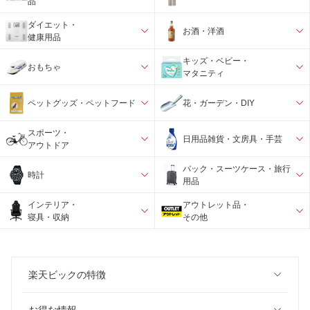
品
ダイエット・
お酒・洋酒
健康用品
キッズ・ベビー・
おもちゃ
マタニティ
ペットグッズ・ペットフード
花・ガーデン・DIY
スポーツ・
日用品雑貨・文房具・手芸
アウトドア
バック・スーツケース・旅行
時計
用品
インテリア・
アウトレット品・
寝具・収納
その他
楽天ビックの特徴