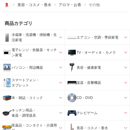
美容・コスメ・香水
アロマ・お香
その他
商品カテゴリ
冷蔵庫・洗濯機・掃除機・生
エアコン・空調・季節家電
活家電
電子レンジ・炊飯器・キッチ
TV・オーディオ・カメラ
ン家電
パソコン・周辺機器
美容・健康家電
スマートフォン・
楽器・音響機器
タブレット
本・雑誌・コミック
CD・DVD
キッチン用品・
テレビゲーム
食器・調理器具
医薬品・コンタクト・介護用
美容・コスメ・香水