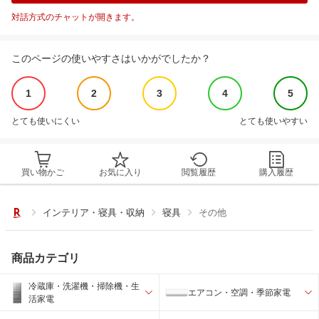
対話方式のチャットが開きます。
このページの使いやすさはいかがでしたか？
1
2
3
4
5
とても使いにくい
とても使いやすい
買い物かご
お気に入り
閲覧履歴
購入履歴
インテリア・寝具・収納
寝具
その他
商品カテゴリ
冷蔵庫・洗濯機・掃除機・生
エアコン・空調・季節家電
活家電