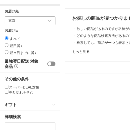
お届け先
お探しの商品が見つかりま
・
欲しい商品があるのですが名称が
お届け日
・
どのような商品検索方法があるの
すべて
・
検索しても、商品が一つも表示さ
翌日届く
もっと見る
翌々日までに届く
最強翌日配送 対象
商品
その他の条件
スーパーDEAL対象
売り切れを含む
ギフト
詳細検索