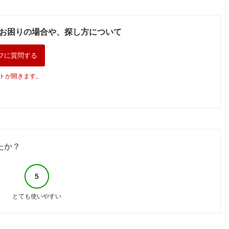
お困りの場合や、探し方について
フに質問する
トが開きます。
たか？
5
とても使いやすい