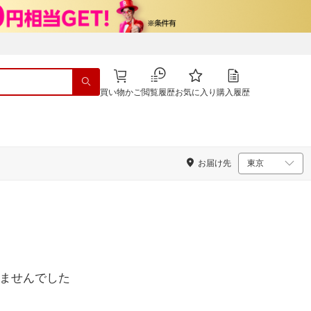
買い物かご
閲覧履歴
お気に入り
購入履歴
お届け先
ませんでした