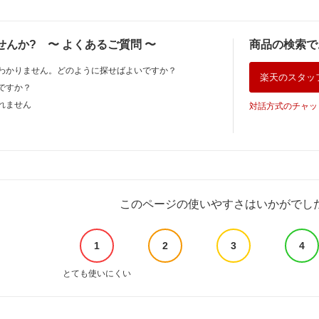
せんか?
〜
よくあるご質問
〜
商品の検索で
わかりません。どのように探せばよいですか？
楽天のスタッ
ですか？
れません
対話方式のチャッ
このページの使いやすさはいかがでし
1
2
3
4
とても使いにくい