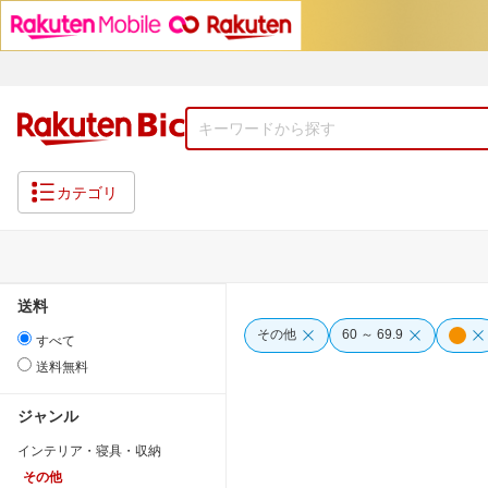
カテゴリ
送料
その他
60 ～ 69.9
すべて
送料無料
ジャンル
インテリア・寝具・収納
その他