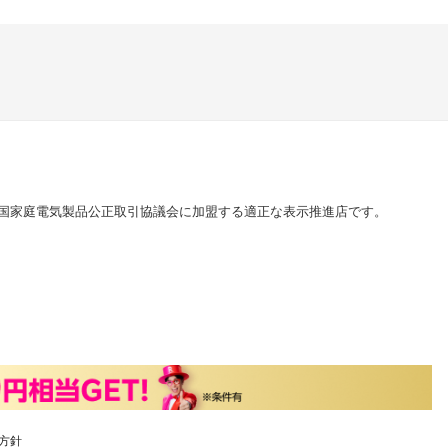
国家庭電気製品公正取引協議会に加盟する適正な表示推進店です。
方針