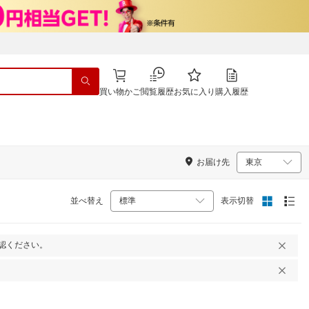
買い物かご
閲覧履歴
お気に入り
購入履歴
お届け先
並べ替え
表示切替
認ください。