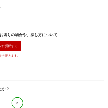
。
お困りの場合や、探し方について
フに質問する
トが開きます。
たか？
5