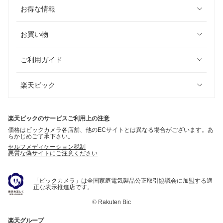
お得な情報
お買い物
ご利用ガイド
楽天ビック
楽天ビックのサービスご利用上の注意
価格はビックカメラ各店舗、他のECサイトとは異なる場合がございます。あ
らかじめご了承下さい。
セルフメディケーション税制
悪質な偽サイトにご注意ください
「ビックカメラ」は全国家庭電気製品公正取引協議会に加盟する適
正な表示推進店です。
©
Rakuten Bic
楽天グループ