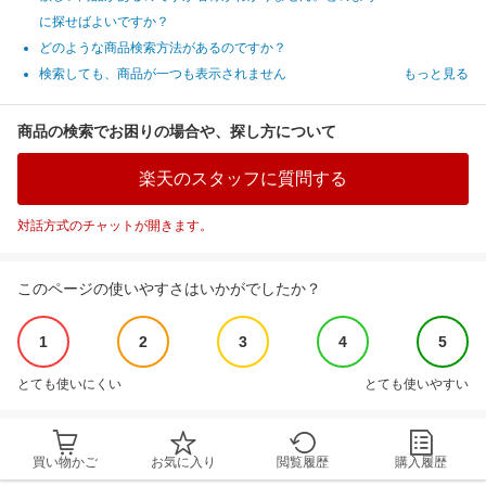
に探せばよいですか？
どのような商品検索方法があるのですか？
検索しても、商品が一つも表示されません
もっと見る
商品の検索でお困りの場合や、探し方について
楽天のスタッフに質問する
対話方式のチャットが開きます。
このページの使いやすさはいかがでしたか？
1
2
3
4
5
とても使いにくい
とても使いやすい
買い物かご
お気に入り
閲覧履歴
購入履歴