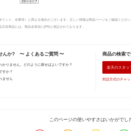
ポイント、在庫等）と異なる場合がございます。正しい情報は商品ページをご確認ください
広告商品には、商品名冒頭に[PR]と表記されております。
せんか?
〜
よくあるご質問
〜
商品の検索で
わかりません。どのように探せばよいですか？
楽天のスタッ
ですか？
れません
対話方式のチャッ
このページの使いやすさはいかがでし