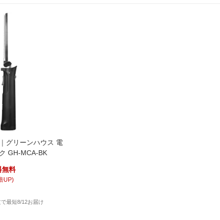
SE｜グリーンハウス 電
 GH-MCA-BK
料無料
倍UP)
注文で最短8/12お届け