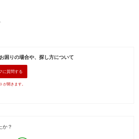
。
お困りの場合や、探し方について
フに質問する
トが開きます。
たか？