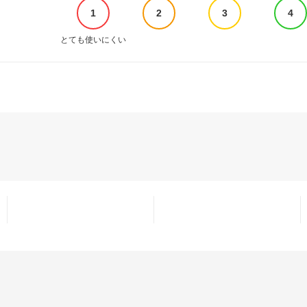
1
2
3
4
とても使いにくい