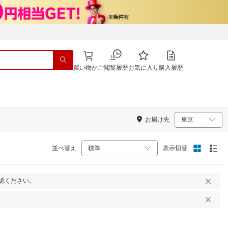
買い物かご
閲覧履歴
お気に入り
購入履歴
お届け先
並べ替え
表示切替
認ください。