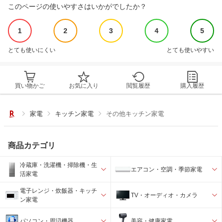
このページの使いやすさはいかがでしたか？
1
2
3
4
5
とても使いにくい
とても使いやすい
買い物かご
お気に入り
閲覧履歴
購入履歴
家電
キッチン家電
その他キッチン家電
商品カテゴリ
冷蔵庫・洗濯機・掃除機・生
エアコン・空調・季節家電
活家電
電子レンジ・炊飯器・キッチ
TV・オーディオ・カメラ
ン家電
パソコン・周辺機器
美容・健康家電