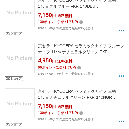
京セラ｜KYOCERA セラミックナイフ 三徳
14cm ダルブルー FKR-140DBU-J
7,150
円
送料無料
130
ポイント
(
1
倍+
1
倍UP)
8/10 15:00までの注文で最短8/12お届け
京セラ｜KYOCERA セラミックナイフ フルーツ
ナイフ 11cm ナチュラルグリーン FKR-
110NGR-J
4,950
円
送料無料
90
ポイント
(
1
倍+
1
倍UP)
8/10 15:00までの注文で最短8/12お届け
京セラ｜KYOCERA セラミックナイフ 三徳
14cm ナチュラルグリーン FKR-140NGR-J
7,150
円
送料無料
130
ポイント
(
1
倍+
1
倍UP)
8/10 15:00までの注文で最短8/12お届け