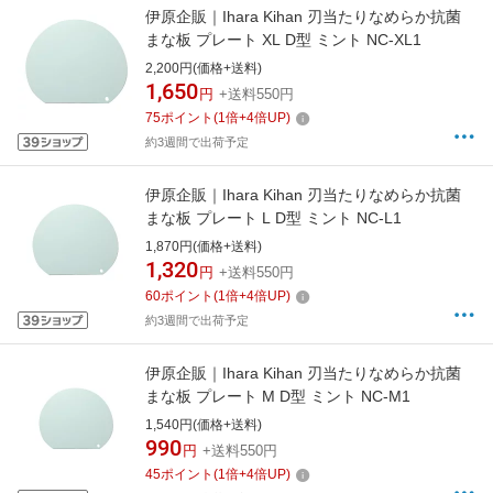
伊原企販｜Ihara Kihan 刃当たりなめらか抗菌
まな板 プレート XL D型 ミント NC-XL1
2,200円(価格+送料)
1,650
円
+送料550円
75
ポイント
(
1
倍+
4
倍UP)
約3週間で出荷予定
伊原企販｜Ihara Kihan 刃当たりなめらか抗菌
まな板 プレート L D型 ミント NC-L1
1,870円(価格+送料)
1,320
円
+送料550円
60
ポイント
(
1
倍+
4
倍UP)
約3週間で出荷予定
伊原企販｜Ihara Kihan 刃当たりなめらか抗菌
まな板 プレート M D型 ミント NC-M1
1,540円(価格+送料)
990
円
+送料550円
45
ポイント
(
1
倍+
4
倍UP)