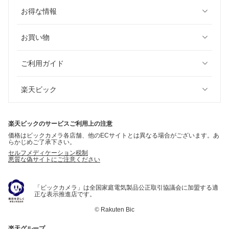
お得な情報
お買い物
ご利用ガイド
楽天ビック
楽天ビックのサービスご利用上の注意
価格はビックカメラ各店舗、他のECサイトとは異なる場合がございます。あ
らかじめご了承下さい。
セルフメディケーション税制
悪質な偽サイトにご注意ください
「ビックカメラ」は全国家庭電気製品公正取引協議会に加盟する適
正な表示推進店です。
©
Rakuten Bic
楽天グループ