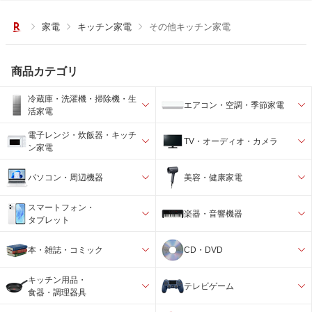
家電
キッチン家電
その他キッチン家電
商品カテゴリ
冷蔵庫・洗濯機・掃除機・生
エアコン・空調・季節家電
活家電
電子レンジ・炊飯器・キッチ
TV・オーディオ・カメラ
ン家電
パソコン・周辺機器
美容・健康家電
スマートフォン・
楽器・音響機器
タブレット
本・雑誌・コミック
CD・DVD
キッチン用品・
テレビゲーム
食器・調理器具