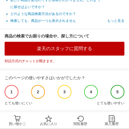
欲しい商品があるのですが名称がわかりません。どのよう
に探せばよいですか？
どのような商品検索方法があるのですか？
検索しても、商品が一つも表示されません
もっと見る
商品の検索でお困りの場合や、探し方について
楽天のスタッフに質問する
対話方式のチャットが開きます。
このページの使いやすさはいかがでしたか？
1
2
3
4
5
とても使いにくい
とても使いやすい
買い物かご
お気に入り
閲覧履歴
購入履歴