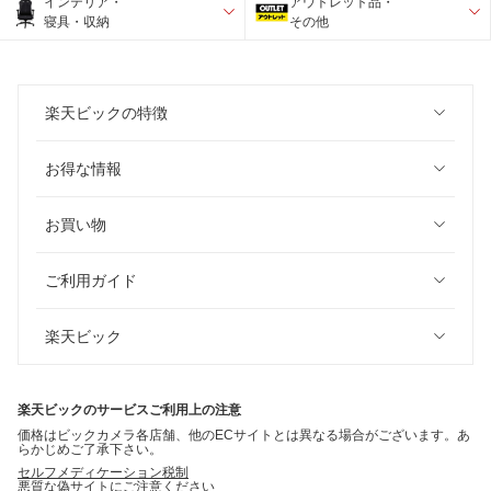
インテリア・
アウトレット品・
寝具・収納
その他
楽天ビックの特徴
お得な情報
お買い物
ご利用ガイド
楽天ビック
楽天ビックのサービスご利用上の注意
価格はビックカメラ各店舗、他のECサイトとは異なる場合がございます。あ
らかじめご了承下さい。
セルフメディケーション税制
悪質な偽サイトにご注意ください