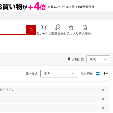
買い物かご
閲覧履歴
お気に入り
購入履歴
お届け先
並べ替え
表示切替
認ください。