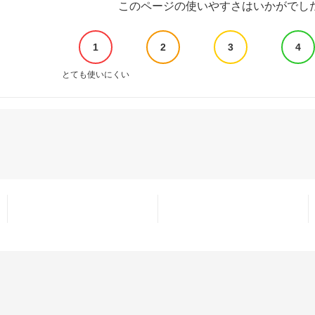
このページの使いやすさはいかがでし
1
2
3
4
とても使いにくい