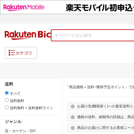
カテゴリ
送料
「商品価格＋送料−獲得予定ポイント」で
すべて
送料無料
お届け先(離島除く)への最安送料
送料無料 + 送料無料ライン
価格や送料、納期等の詳細は、商
ジャンル
商品のお届けに関するお客様ニー
花・ガーデン・DIY