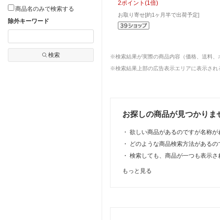
2
ポイント
(
1
倍)
商品名のみで検索する
お取り寄せ[約1ヶ月半で出荷予定]
除外キーワード
検索
※検索結果が実際の商品内容（価格、送料、
※検索結果上部の広告表示エリアに表示される
お探しの商品が見つかりま
・
欲しい商品があるのですが名称が
・
どのような商品検索方法があるの
・
検索しても、商品が一つも表示さ
もっと見る