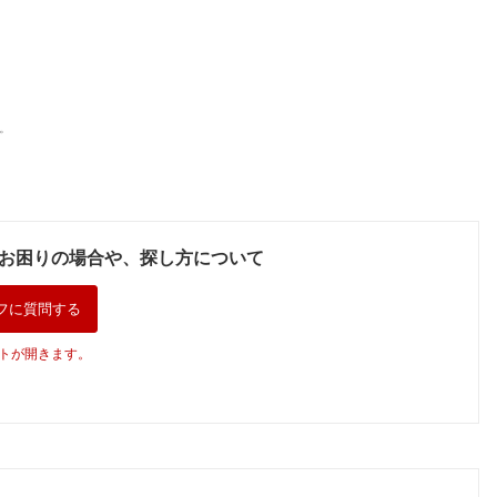
。
お困りの場合や、探し方について
フに質問する
トが開きます。