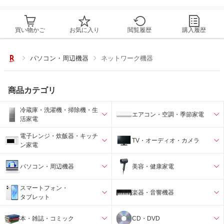
買い物かご
お気に入り
閲覧履歴
購入履歴
パソコン・周辺機器
ネットワーク機器
商品カテゴリ
冷蔵庫・洗濯機・掃除機・生
エアコン・空調・季節家電
活家電
電子レンジ・炊飯器・キッチ
TV・オーディオ・カメラ
ン家電
パソコン・周辺機器
美容・健康家電
スマートフォン・
楽器・音響機器
タブレット
本・雑誌・コミック
CD・DVD