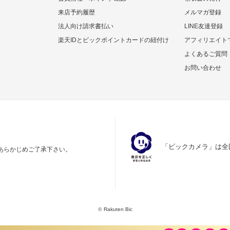
来店予約履歴
メルマガ登録
法人向け請求書払い
LINE友達登録
楽天IDとビックポイントカードの紐付け
アフィリエイト
よくあるご質問
お問い合わせ
「ビックカメラ」は全
あらかじめご了承下さい。
©
Rakuten Bic