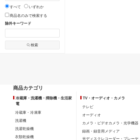
すべて
いずれか
商品名のみで検索する
除外キーワード
検索
商品カテゴリ
冷蔵庫・洗濯機・掃除機・生活家
TV・オーディオ・カメラ
電
テレビ
冷蔵庫・冷凍庫
オーディオ
洗濯機
カメラ・ビデオカメラ・光学機器
洗濯乾燥機
録画・録音用メディア
衣類乾燥機
光ディスクレコーダー・プレーヤ