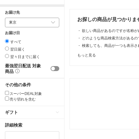
お届け先
お探しの商品が見つかりま
・
欲しい商品があるのですが名称が
お届け日
・
どのような商品検索方法があるの
すべて
・
検索しても、商品が一つも表示さ
翌日届く
もっと見る
翌々日までに届く
最強翌日配送 対象
商品
その他の条件
スーパーDEAL対象
売り切れを含む
ギフト
詳細検索