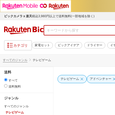
ビックカメラ x 楽天
税込3,980円以上で送料無料(一部地域を除く)
カテゴリ
家電セット
ビックアイデア
ドライヤー
イ
すべてのジャンル
テレビゲーム
送料
テレビゲーム
アドベンチャー
すべて
送料無料
ジャンル
すべてのジャンル
テレビゲーム