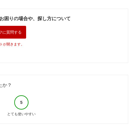
お困りの場合や、探し方について
フに質問する
トが開きます。
たか？
5
とても使いやすい