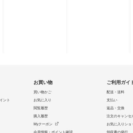
お買い物
ご利用ガイ
買い物かご
配送・送料
イント
お気に入り
支払い
閲覧履歴
返品・交換
購入履歴
注文のキャンセ
Myクーポン
お気に入りショ
会員情報・ポイント確認
領収書の発行