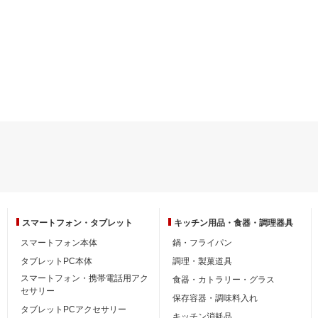
スマートフォン・
タブレット
キッチン用品・
食器・調理器具
スマートフォン本体
鍋・フライパン
タブレットPC本体
調理・製菓道具
スマートフォン・携帯電話用アク
食器・カトラリー・グラス
セサリー
保存容器・調味料入れ
タブレットPCアクセサリー
キッチン消耗品