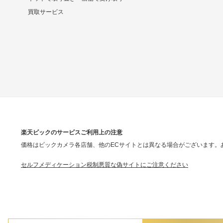
買取サービス
楽天ビックのサービスご利用上の注意
価格はビックカメラ各店舗、他のECサイトとは異なる場合がございます。
セルフメディケーション税制
悪質な偽サイトにご注意ください