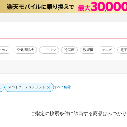
ヤホン
空気清浄機
エアコン
冷蔵庫
洗濯機
テレビ
電
スパイク・チュンソフト
すべて解除
ご指定の検索条件に該当する商品はみつかり