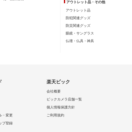
アウトレット品・
その他
アウトレット品
防犯関連グッズ
防災関連グッズ
眼鏡・サングラス
仏壇・仏具・神具
ド
楽天ビック
会社概要
ビックカメラ店舗一覧
個人情報保護方針
ル・変更
ご利用規約
ップ登録