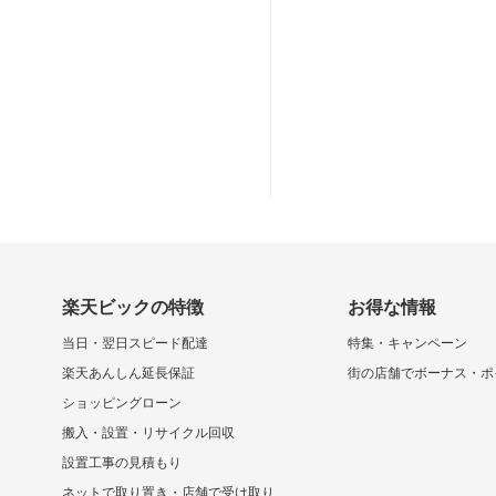
楽天ビックの特徴
お得な情報
当日・翌日スピード配達
特集・キャンペーン
楽天あんしん延長保証
街の店舗でボーナス・ポ
ショッピングローン
搬入・設置・リサイクル回収
設置工事の見積もり
ネットで取り置き・店舗で受け取り