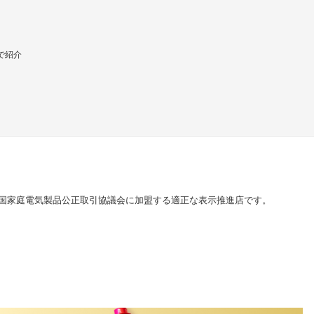
で紹介
国家庭電気製品公正取引協議会に加盟する適正な表示推進店です。