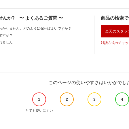
せんか?
〜
よくあるご質問
〜
商品の検索で
わかりません。どのように探せばよいですか？
楽天のスタッ
ですか？
れません
対話方式のチャッ
このページの使いやすさはいかがでし
1
2
3
4
とても使いにくい