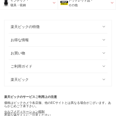
インテリア・
アウトレット品・
寝具・収納
その他
楽天ビックの特徴
お得な情報
お買い物
ご利用ガイド
楽天ビック
楽天ビックのサービスご利用上の注意
価格はビックカメラ各店舗、他のECサイトとは異なる場合がございます。あ
らかじめご了承下さい。
セルフメディケーション税制
悪質な偽サイトにご注意ください