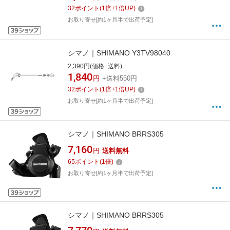
32
ポイント
(
1
倍+
1
倍UP)
お取り寄せ[約1ヶ月半で出荷予定]
シマノ｜SHIMANO Y3TV98040
2,390円(価格+送料)
1,840
円
+送料550円
32
ポイント
(
1
倍+
1
倍UP)
お取り寄せ[約1ヶ月半で出荷予定]
シマノ｜SHIMANO BRRS305
7,160
円
送料無料
65
ポイント
(
1
倍)
お取り寄せ[約1ヶ月半で出荷予定]
シマノ｜SHIMANO BRRS305