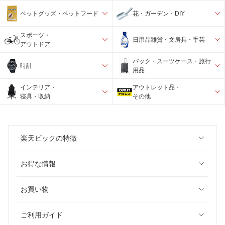
ペットグッズ・ペットフード
花・ガーデン・DIY
スポーツ・
日用品雑貨・文房具・手芸
アウトドア
バック・スーツケース・旅行
時計
用品
インテリア・
アウトレット品・
寝具・収納
その他
楽天ビックの特徴
お得な情報
お買い物
ご利用ガイド