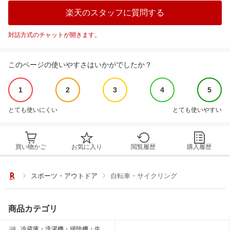
楽天のスタッフに質問する
対話方式のチャットが開きます。
このページの使いやすさはいかがでしたか？
1
2
3
4
5
とても使いにくい
とても使いやすい
買い物かご
お気に入り
閲覧履歴
購入履歴
スポーツ・アウトドア
自転車・サイクリング
商品カテゴリ
冷蔵庫・洗濯機・掃除機・生