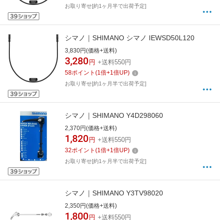
お取り寄せ[約1ヶ月半で出荷予定]
シマノ｜SHIMANO シマノ IEWSD50L120
3,830円(価格+送料)
3,280
円
+送料550円
58
ポイント
(
1
倍+
1
倍UP)
お取り寄せ[約1ヶ月半で出荷予定]
シマノ｜SHIMANO Y4D298060
2,370円(価格+送料)
1,820
円
+送料550円
32
ポイント
(
1
倍+
1
倍UP)
お取り寄せ[約1ヶ月半で出荷予定]
シマノ｜SHIMANO Y3TV98020
2,350円(価格+送料)
1,800
円
+送料550円