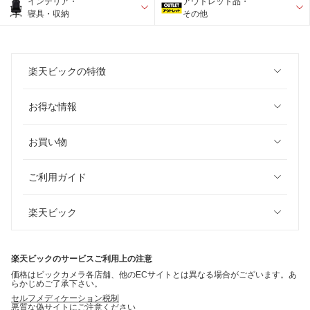
インテリア・
アウトレット品・
寝具・収納
その他
楽天ビックの特徴
お得な情報
お買い物
ご利用ガイド
楽天ビック
楽天ビックのサービスご利用上の注意
価格はビックカメラ各店舗、他のECサイトとは異なる場合がございます。あ
らかじめご了承下さい。
セルフメディケーション税制
悪質な偽サイトにご注意ください