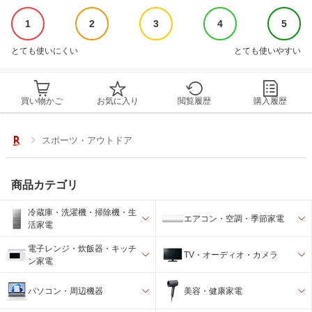
1
2
3
4
5
とても使いにくい
とても使いやすい
買い物かご
お気に入り
閲覧履歴
購入履歴
スポーツ・アウトドア
商品カテゴリ
冷蔵庫・洗濯機・掃除機・生
エアコン・空調・季節家電
活家電
電子レンジ・炊飯器・キッチ
TV・オーディオ・カメラ
ン家電
パソコン・周辺機器
美容・健康家電