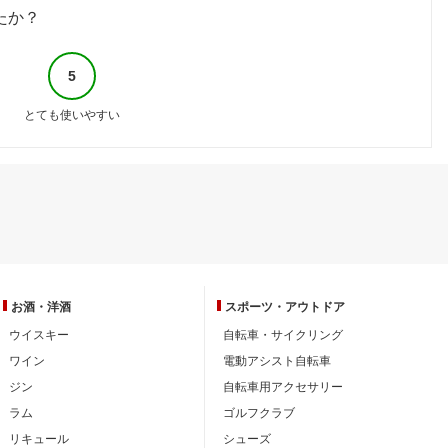
たか？
5
とても使いやすい
お酒・洋酒
スポーツ・
アウトドア
ウイスキー
自転車・サイクリング
ワイン
電動アシスト自転車
ジン
自転車用アクセサリー
ラム
ゴルフクラブ
リキュール
シューズ