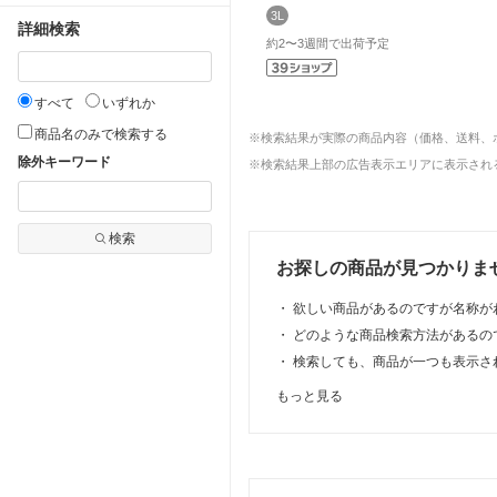
3L
詳細検索
約2〜3週間で出荷予定
すべて
いずれか
商品名のみで検索する
※検索結果が実際の商品内容（価格、送料、
除外キーワード
※検索結果上部の広告表示エリアに表示される
検索
お探しの商品が見つかりま
・
欲しい商品があるのですが名称が
・
どのような商品検索方法があるの
・
検索しても、商品が一つも表示さ
もっと見る