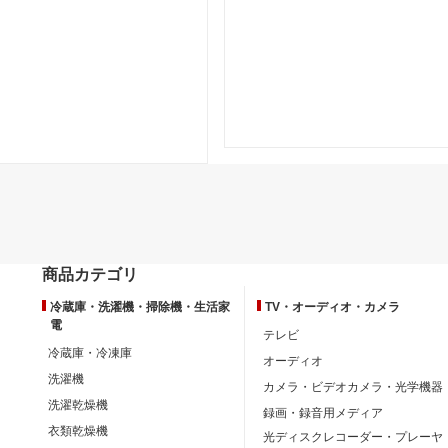
商品カテゴリ
冷蔵庫・洗濯機・掃除機・生活家
TV・オーディオ・カメラ
電
テレビ
冷蔵庫・冷凍庫
オーディオ
洗濯機
カメラ・ビデオカメラ・光学機器
洗濯乾燥機
録画・録音用メディア
衣類乾燥機
光ディスクレコーダー・プレーヤ