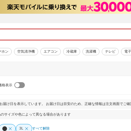
ヤホン
空気清浄機
エアコン
冷蔵庫
洗濯機
テレビ
電
価格表示
とお届け日を表示しています。 お届け日は目安のため、正確な情報は注文画面でご確
品のサイズや色によって異なる場合があります
3L
すべて解除