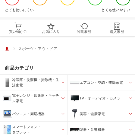
とても使いにくい
とても使いやすい
買い物かご
お気に入り
閲覧履歴
購入履歴
スポーツ・アウトドア
商品カテゴリ
冷蔵庫・洗濯機・掃除機・生
エアコン・空調・季節家電
活家電
電子レンジ・炊飯器・キッチ
TV・オーディオ・カメラ
ン家電
パソコン・周辺機器
美容・健康家電
スマートフォン・
楽器・音響機器
タブレット