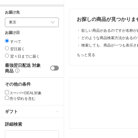
お届け先
お探しの商品が見つかりま
・
欲しい商品があるのですが名称が
お届け日
・
どのような商品検索方法があるの
すべて
・
検索しても、商品が一つも表示さ
翌日届く
もっと見る
翌々日までに届く
最強翌日配送 対象
商品
その他の条件
スーパーDEAL対象
売り切れを含む
ギフト
詳細検索