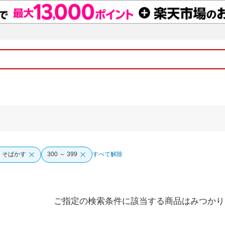
・そばかす
300 ～ 399
すべて解除
ご指定の検索条件に該当する商品はみつかり