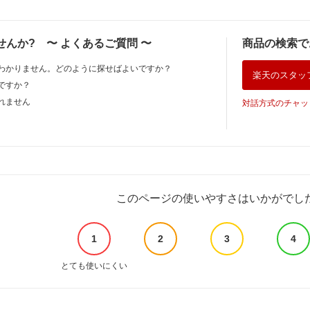
せんか?
〜
よくあるご質問
〜
商品の検索で
わかりません。どのように探せばよいですか？
楽天のスタッ
ですか？
れません
対話方式のチャッ
このページの使いやすさはいかがでし
1
2
3
4
とても使いにくい