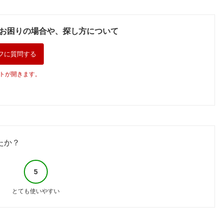
お困りの場合や、探し方について
フに質問する
トが開きます。
たか？
5
とても使いやすい