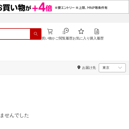
買い物かご
閲覧履歴
お気に入り
購入履歴
お届け先
ませんでした