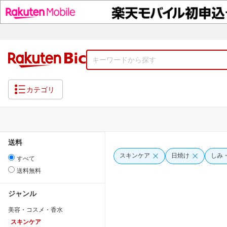
カテゴリ
送料
スキンケア
日焼け
しみ
すべて
送料無料
ジャンル
美容・コスメ・香水
スキンケア