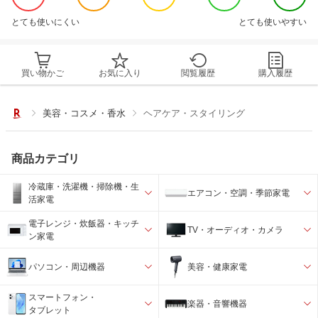
とても使いにくい
とても使いやすい
買い物かご
お気に入り
閲覧履歴
購入履歴
美容・コスメ・香水
ヘアケア・スタイリング
商品カテゴリ
冷蔵庫・洗濯機・掃除機・生
エアコン・空調・季節家電
活家電
電子レンジ・炊飯器・キッチ
TV・オーディオ・カメラ
ン家電
パソコン・周辺機器
美容・健康家電
スマートフォン・
楽器・音響機器
タブレット