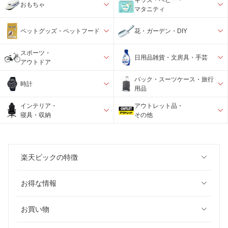
おもちゃ
マタニティ
ペットグッズ・ペットフード
花・ガーデン・DIY
スポーツ・
日用品雑貨・文房具・手芸
アウトドア
バック・スーツケース・旅行
時計
用品
インテリア・
アウトレット品・
寝具・収納
その他
楽天ビックの特徴
お得な情報
お買い物