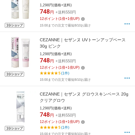
1,298円(価格+送料)
748
円
+送料550円
12
ポイント
(
1
倍+
1
倍UP)
15:00までの注文で最短8/10お届け
CEZANNE｜セザンヌ UVトーンアップベース
30g ピンク
1,298円(価格+送料)
748
円
+送料550円
12
ポイント
(
1
倍+
1
倍UP)
5
(1件)
15:00までの注文で最短8/10お届け
CEZANNE｜セザンヌ グロウスキンベース 20g
クリアグロウ
1,298円(価格+送料)
748
円
+送料550円
12
ポイント
(
1
倍+
1
倍UP)
5
(1件)
15:00までの注文で最短8/10お届け