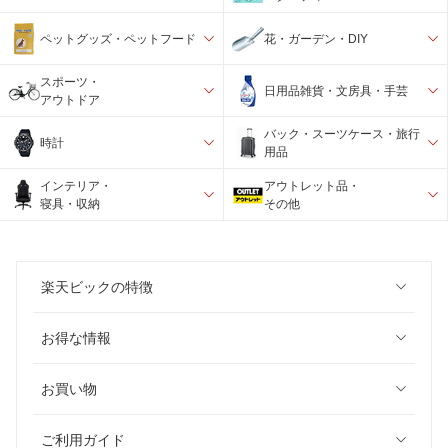
ペットグッズ・ペットフード
花・ガーデン・DIY
スポーツ・
日用品雑貨・文房具・手芸
アウトドア
バック・スーツケース・旅行
時計
用品
インテリア・
アウトレット品・
寝具・収納
その他
楽天ビックの特徴
お得な情報
お買い物
ご利用ガイド