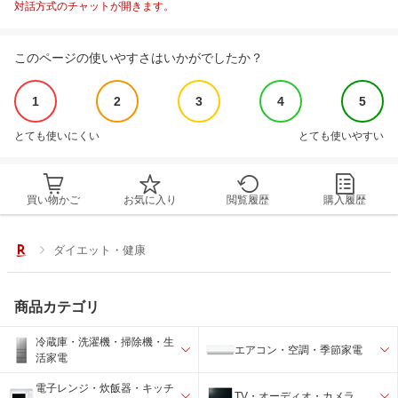
対話方式のチャットが開きます。
このページの使いやすさはいかがでしたか？
1
2
3
4
5
とても使いにくい
とても使いやすい
買い物かご
お気に入り
閲覧履歴
購入履歴
ダイエット・健康
商品カテゴリ
冷蔵庫・洗濯機・掃除機・生
エアコン・空調・季節家電
活家電
電子レンジ・炊飯器・キッチ
TV・オーディオ・カメラ