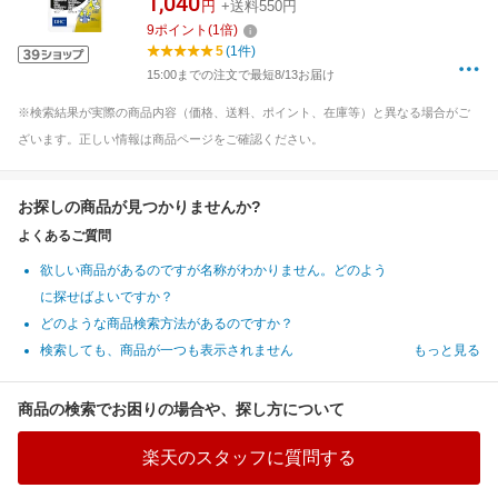
1,040
円
+送料550円
9
ポイント
(
1
倍)
5
(1件)
15:00までの注文で最短8/13お届け
※検索結果が実際の商品内容（価格、送料、ポイント、在庫等）と異なる場合がご
ざいます。正しい情報は商品ページをご確認ください。
お探しの商品が見つかりませんか?
よくあるご質問
欲しい商品があるのですが名称がわかりません。どのよう
に探せばよいですか？
どのような商品検索方法があるのですか？
検索しても、商品が一つも表示されません
もっと見る
商品の検索でお困りの場合や、探し方について
楽天のスタッフに質問する