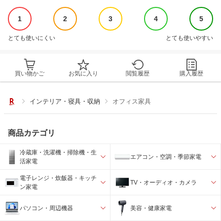
1
2
3
4
5
とても使いにくい
とても使いやすい
買い物かご
お気に入り
閲覧履歴
購入履歴
インテリア・寝具・収納
オフィス家具
商品カテゴリ
冷蔵庫・洗濯機・掃除機・生
エアコン・空調・季節家電
活家電
電子レンジ・炊飯器・キッチ
TV・オーディオ・カメラ
ン家電
パソコン・周辺機器
美容・健康家電