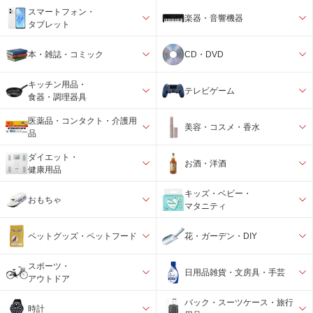
スマートフォン・
楽器・音響機器
タブレット
本・雑誌・コミック
CD・DVD
キッチン用品・
テレビゲーム
食器・調理器具
医薬品・コンタクト・介護用
美容・コスメ・香水
品
ダイエット・
お酒・洋酒
健康用品
キッズ・ベビー・
おもちゃ
マタニティ
ペットグッズ・ペットフード
花・ガーデン・DIY
スポーツ・
日用品雑貨・文房具・手芸
アウトドア
バック・スーツケース・旅行
時計