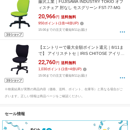
藤沢工業｜FUJISAWA INDUSTRY TOKIO オフ
ィスチェア 肘なし モスグリーン FST-77-MG
20,966
円
送料無料
950
ポイント
(
1
倍+
4
倍UP)
15:00までの注文で最短8/11お届け
【エントリーで最大全額ポイント還元｜8/11ま
で】 アイリスチトセ｜IRIS CHITOSE アイリス
チトセ オフィスチェア ミドルバックタイ
22,760
円
送料無料
プ ブラック BIT-BX45-L0-F-BKBK
1,030
ポイント
(
1
倍+
4
倍UP)
15:00までの注文で最短8/11お届け
※検索結果が実際の商品内容（価格、送料、ポイント、在庫等）と異なる場合がご
ざいます。正しい情報は商品ページをご確認ください。
セール情報