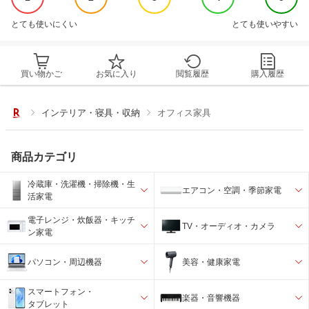
とても使いにくい
とても使いやすい
買い物かご
お気に入り
閲覧履歴
購入履歴
インテリア・寝具・収納
オフィス家具
商品カテゴリ
冷蔵庫・洗濯機・掃除機・生
エアコン・空調・季節家電
活家電
電子レンジ・炊飯器・キッチ
TV・オーディオ・カメラ
ン家電
パソコン・周辺機器
美容・健康家電
スマートフォン・
楽器・音響機器
タブレット