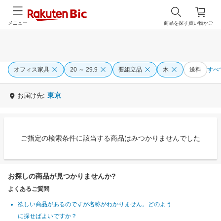
メニュー
商品を探す
買い物かご
オフィス家具
20 ～ 29.9
要組立品
木
送料
すべ
東京
お届け先:
ご指定の検索条件に該当する商品はみつかりませんでした
お探しの商品が見つかりませんか?
よくあるご質問
欲しい商品があるのですが名称がわかりません。どのよう
に探せばよいですか？