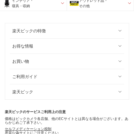
インテリア・
アウトレット品・
寝具・収納
その他
楽天ビックの特徴
お得な情報
お買い物
ご利用ガイド
楽天ビック
楽天ビックのサービスご利用上の注意
価格はビックカメラ各店舗、他のECサイトとは異なる場合がございます。あ
らかじめご了承下さい。
セルフメディケーション税制
悪質な偽サイトにご注意ください