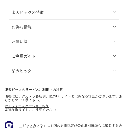
楽天ビックの特徴
お得な情報
お買い物
ご利用ガイド
楽天ビック
楽天ビックのサービスご利用上の注意
価格はビックカメラ各店舗、他のECサイトとは異なる場合がございます。あ
らかじめご了承下さい。
セルフメディケーション税制
悪質な偽サイトにご注意ください
「ビックカメラ」は全国家庭電気製品公正取引協議会に加盟する適