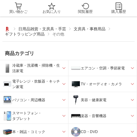
買い物かご
お気に入り
閲覧履歴
購入履歴
日用品雑貨・文房具・手芸
文房具・事務用品
ギフトラッピング用品
その他
商品カテゴリ
冷蔵庫・洗濯機・掃除機・生
エアコン・空調・季節家電
活家電
電子レンジ・炊飯器・キッチ
TV・オーディオ・カメラ
ン家電
パソコン・周辺機器
美容・健康家電
スマートフォン・
楽器・音響機器
タブレット
本・雑誌・コミック
CD・DVD