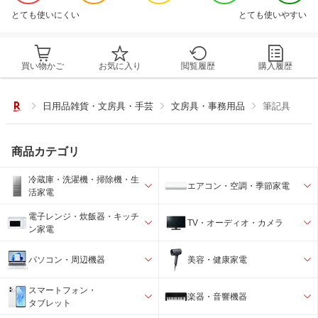
とても使いにくい
とても使いやすい
買い物かご
お気に入り
閲覧履歴
購入履歴
日用品雑貨・文房具・手芸
文房具・事務用品
筆記具
商品カテゴリ
冷蔵庫・洗濯機・掃除機・生
エアコン・空調・季節家電
活家電
電子レンジ・炊飯器・キッチ
TV・オーディオ・カメラ
ン家電
パソコン・周辺機器
美容・健康家電
スマートフォン・
楽器・音響機器
タブレット