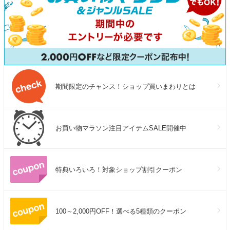
期間限定のチャンス！ショップ買いまわりとは
お買い物マラソン注目アイテムSALE開催中
特典いろいろ！対象ショップ割引クーポン
100～2,000円OFF！選べる5種類のクーポン