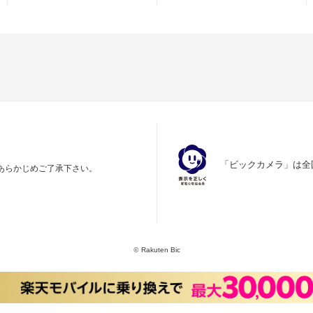
「ビックカメラ」は全
あらかじめご了承下さい。
©
Rakuten Bic