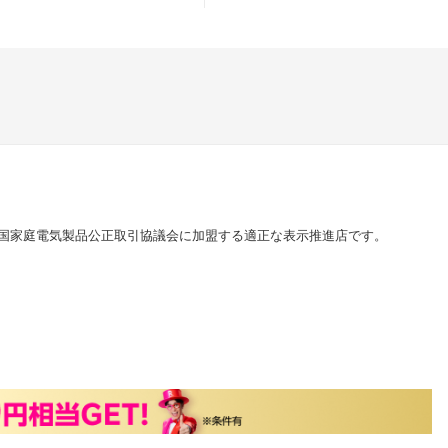
国家庭電気製品公正取引協議会に加盟する適正な表示推進店です。