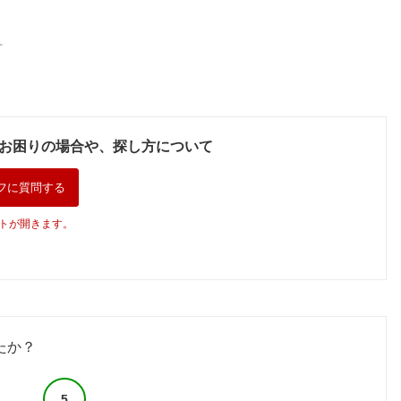
。
お困りの場合や、探し方について
フに質問する
トが開きます。
たか？
5