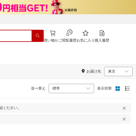
買い物かご
閲覧履歴
お気に入り
購入履歴
お届け先
並べ替え
表示切替
認ください。