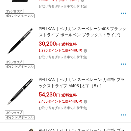
お取り寄せ[約1ヶ月半で出荷予定]
ポイントUPジャンル
PELIKAN｜ペリカン スーベレーン405 ブラック
ストライプ ボールペン ブラックストライプ(イ
ンク色：ブラック) PEK405BP
30,200
円
送料無料
1,370
ポイント
(
1
倍+
4
倍UP)
お取り寄せ[約1ヶ月半で出荷予定]
ポイントUPジャンル
PELIKAN｜ペリカン スーベレーン 万年筆 ブラ
ックストライプ M405 [太字（B）]
54,230
円
送料無料
2,465
ポイント
(
1
倍+
4
倍UP)
お取り寄せ[約1ヶ月半で出荷予定]
ポイントUPジャンル
PELIKAN｜ペリカン スーベレーン 万年筆 ブラ