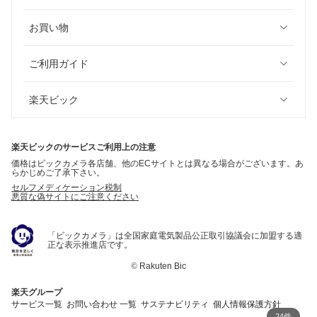
お買い物
ご利用ガイド
楽天ビック
楽天ビックのサービスご利用上の注意
価格はビックカメラ各店舗、他のECサイトとは異なる場合がございます。あ
らかじめご了承下さい。
セルフメディケーション税制
悪質な偽サイトにご注意ください
「ビックカメラ」は全国家庭電気製品公正取引協議会に加盟する適
正な表示推進店です。
©
Rakuten Bic
楽天グループ
サービス一覧
お問い合わせ 一覧
サステナビリティ
個人情報保護方針
24件