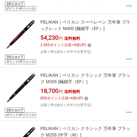
ポイントUPジャンル
PELIKAN｜ペリカン スーベレーン 万年筆 ブラ
ックレッド M400 [極細字（EF）]
54,230
円
送料無料
2,465
ポイント
(
1
倍+
4
倍UP)
お取り寄せ[約1ヶ月半で出荷予定]
ポイントUPジャンル
PELIKAN｜ペリカン クラシック 万年筆 ブラッ
ク M205 [極細字（EF）]
18,700
円
送料無料
850
ポイント
(
1
倍+
4
倍UP)
お取り寄せ[約1ヶ月半で出荷予定]
ポイントUPジャンル
PELIKAN｜ペリカン クラシック 万年筆 ブラッ
ク M205 [中字（M）]