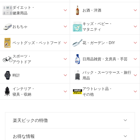
ダイエット・
お酒・洋酒
健康用品
キッズ・ベビー・
おもちゃ
マタニティ
ペットグッズ・ペットフード
花・ガーデン・DIY
スポーツ・
日用品雑貨・文房具・手芸
アウトドア
バック・スーツケース・旅行
時計
用品
インテリア・
アウトレット品・
寝具・収納
その他
楽天ビックの特徴
お得な情報