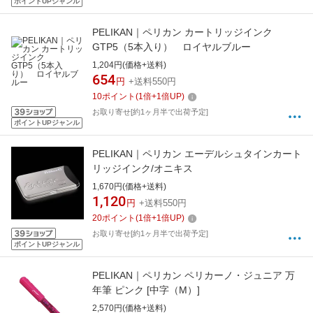
ポイントUPジャンル
PELIKAN｜ペリカン カートリッジインク
GTP5（5本入り） ロイヤルブルー
1,204円(価格+送料)
654
円
+送料550円
10
ポイント
(
1
倍+
1
倍UP)
お取り寄せ[約1ヶ月半で出荷予定]
ポイントUPジャンル
PELIKAN｜ペリカン エーデルシュタインカート
リッジインク/オニキス
1,670円(価格+送料)
1,120
円
+送料550円
20
ポイント
(
1
倍+
1
倍UP)
お取り寄せ[約1ヶ月半で出荷予定]
ポイントUPジャンル
PELIKAN｜ペリカン ペリカーノ・ジュニア 万
年筆 ピンク [中字（M）]
2,570円(価格+送料)