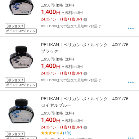
1,950円(価格+送料)
1,400
円
+送料550円
24
ポイント
(
1
倍+
1
倍UP)
8/10 15:00までの注文で最短8/12お届け
ポイントUPジャンル
PELIKAN｜ペリカン ボトルインク 4001/76
ブラック
1,950円(価格+送料)
1,400
円
+送料550円
24
ポイント
(
1
倍+
1
倍UP)
8/10 15:00までの注文で最短8/12お届け
ポイントUPジャンル
PELIKAN｜ペリカン ボトルインク 4001/76
ロイヤルブルー
1,950円(価格+送料)
1,400
円
+送料550円
24
ポイント
(
1
倍+
1
倍UP)
4
(1件)
ポイントUPジャンル