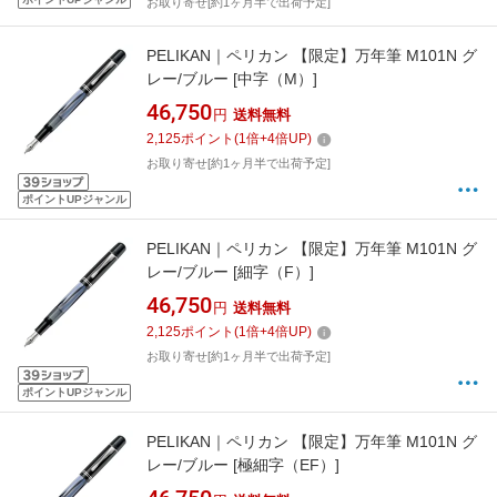
お取り寄せ[約1ヶ月半で出荷予定]
PELIKAN｜ペリカン 【限定】万年筆 M101N グ
レー/ブルー [中字（M）]
46,750
円
送料無料
2,125
ポイント
(
1
倍+
4
倍UP)
お取り寄せ[約1ヶ月半で出荷予定]
ポイントUPジャンル
PELIKAN｜ペリカン 【限定】万年筆 M101N グ
レー/ブルー [細字（F）]
46,750
円
送料無料
2,125
ポイント
(
1
倍+
4
倍UP)
お取り寄せ[約1ヶ月半で出荷予定]
ポイントUPジャンル
PELIKAN｜ペリカン 【限定】万年筆 M101N グ
レー/ブルー [極細字（EF）]