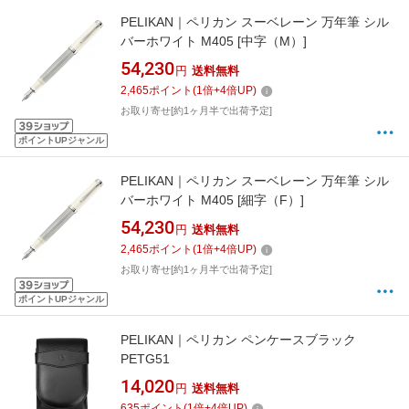
PELIKAN｜ペリカン スーベレーン 万年筆 シル
バーホワイト M405 [中字（M）]
54,230
円
送料無料
2,465
ポイント
(
1
倍+
4
倍UP)
お取り寄せ[約1ヶ月半で出荷予定]
ポイントUPジャンル
PELIKAN｜ペリカン スーベレーン 万年筆 シル
バーホワイト M405 [細字（F）]
54,230
円
送料無料
2,465
ポイント
(
1
倍+
4
倍UP)
お取り寄せ[約1ヶ月半で出荷予定]
ポイントUPジャンル
PELIKAN｜ペリカン ペンケースブラック
PETG51
14,020
円
送料無料
635
ポイント
(
1
倍+
4
倍UP)