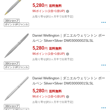
5,280
円
送料無料
96
ポイント
(
1
倍+
1
倍UP)
お取り寄せ[約1ヶ月半で出荷予定]
ポイントUPジャンル
Daniel Wellington｜ダニエルウェリントン ボー
ルペン Silver×Silver DW03000002SLSL
5,280
円
送料無料
96
ポイント
(
1
倍+
1
倍UP)
お取り寄せ[約1ヶ月半で出荷予定]
ポイントUPジャンル
Daniel Wellington｜ダニエルウェリントン ボー
ルペン Silver×Silver DW03000001SLSL
5,280
円
送料無料
96
ポイント
(
1
倍+
1
倍UP)
お取り寄せ[約1ヶ月半で出荷予定]
ポイントUPジャンル