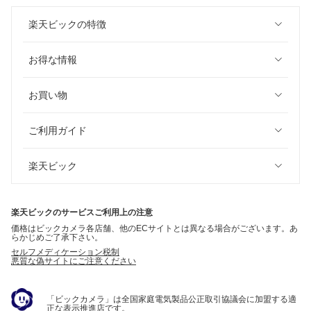
楽天ビックの特徴
お得な情報
お買い物
ご利用ガイド
楽天ビック
楽天ビックのサービスご利用上の注意
価格はビックカメラ各店舗、他のECサイトとは異なる場合がございます。あ
らかじめご了承下さい。
セルフメディケーション税制
悪質な偽サイトにご注意ください
「ビックカメラ」は全国家庭電気製品公正取引協議会に加盟する適
正な表示推進店です。