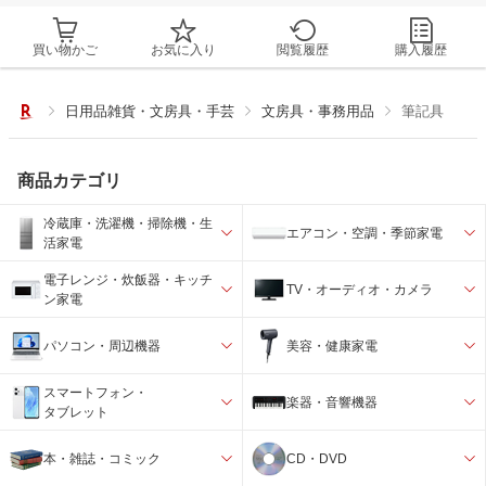
買い物かご
お気に入り
閲覧履歴
購入履歴
日用品雑貨・文房具・手芸
文房具・事務用品
筆記具
商品カテゴリ
冷蔵庫・洗濯機・掃除機・生
エアコン・空調・季節家電
活家電
電子レンジ・炊飯器・キッチ
TV・オーディオ・カメラ
ン家電
パソコン・周辺機器
美容・健康家電
スマートフォン・
楽器・音響機器
タブレット
本・雑誌・コミック
CD・DVD