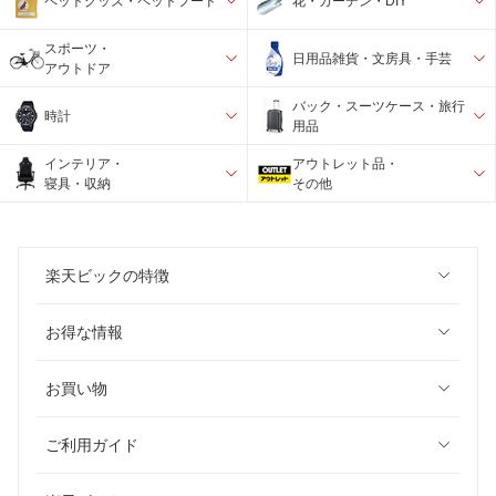
ペットグッズ・ペットフード
花・ガーデン・DIY
スポーツ・
日用品雑貨・文房具・手芸
アウトドア
バック・スーツケース・旅行
時計
用品
インテリア・
アウトレット品・
寝具・収納
その他
楽天ビックの特徴
お得な情報
お買い物
ご利用ガイド