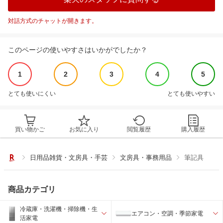
対話方式のチャットが開きます。
このページの使いやすさはいかがでしたか？
1
2
3
4
5
とても使いにくい
とても使いやすい
買い物かご
お気に入り
閲覧履歴
購入履歴
日用品雑貨・文房具・手芸
文房具・事務用品
筆記具
商品カテゴリ
冷蔵庫・洗濯機・掃除機・生
エアコン・空調・季節家電
活家電