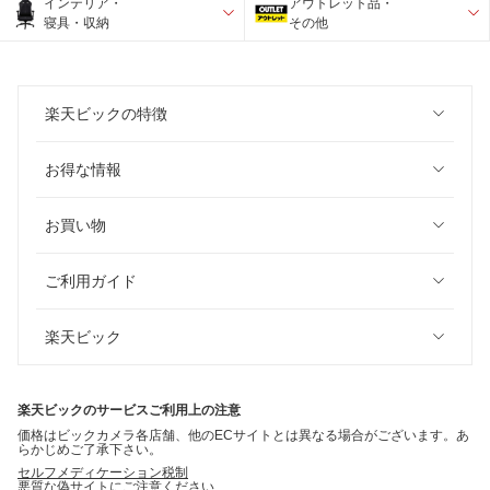
インテリア・
アウトレット品・
寝具・収納
その他
楽天ビックの特徴
お得な情報
お買い物
ご利用ガイド
楽天ビック
楽天ビックのサービスご利用上の注意
価格はビックカメラ各店舗、他のECサイトとは異なる場合がございます。あ
らかじめご了承下さい。
セルフメディケーション税制
悪質な偽サイトにご注意ください