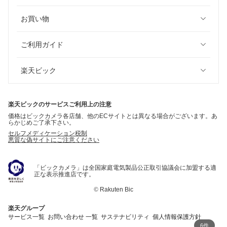
お買い物
ご利用ガイド
楽天ビック
楽天ビックのサービスご利用上の注意
価格はビックカメラ各店舗、他のECサイトとは異なる場合がございます。あ
らかじめご了承下さい。
セルフメディケーション税制
悪質な偽サイトにご注意ください
「ビックカメラ」は全国家庭電気製品公正取引協議会に加盟する適
正な表示推進店です。
©
Rakuten Bic
楽天グループ
サービス一覧
お問い合わせ 一覧
サステナビリティ
個人情報保護方針
6件