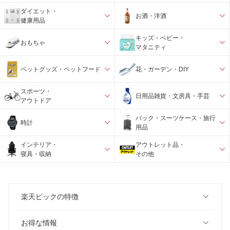
ダイエット・
お酒・洋酒
健康用品
キッズ・ベビー・
おもちゃ
マタニティ
ペットグッズ・ペットフード
花・ガーデン・DIY
スポーツ・
日用品雑貨・文房具・手芸
アウトドア
バック・スーツケース・旅行
時計
用品
インテリア・
アウトレット品・
寝具・収納
その他
楽天ビックの特徴
お得な情報