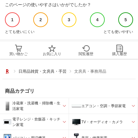
このページの使いやすさはいかがでしたか？
1
2
3
4
5
とても使いにくい
とても使いやすい
買い物かご
お気に入り
閲覧履歴
購入履歴
日用品雑貨・文房具・手芸
文房具・事務用品
商品カテゴリ
冷蔵庫・洗濯機・掃除機・生
エアコン・空調・季節家電
活家電
電子レンジ・炊飯器・キッチ
TV・オーディオ・カメラ
ン家電
パソコン・周辺機器
美容・健康家電