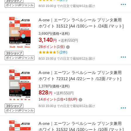
ポイントUPジャンル
8/10 15:00までの注文で最短8/12お届け
A-one｜エーワン ラベルシール プリンタ兼用
ホワイト 31512 [A4 /100シート /24面 /マット]
3,690円(価格+送料)
3,140
円
+送料550円
28
ポイント
(
1
倍)
5
(2件)
ポイントUPジャンル
8/10 15:00までの注文で最短8/12お届け
A-one｜エーワン ラベルシール プリンタ兼用
ホワイト 72312 [A4 /22シート /12面 /マット]
1,378円(価格+送料)
828
円
+送料550円
14
ポイント
(
1
倍+
1
倍UP)
8/10 15:00までの注文で最短8/12お届け
ポイントUPジャンル
A-one｜エーワン ラベルシール プリンタ兼用
ホワイト 31532 [A4 /100シート /10面 /マット]