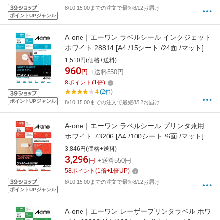
8/10 15:00までの注文で最短8/12お届け
ポイントUPジャンル
A-one｜エーワン ラベルシール インクジェット
ホワイト 28814 [A4 /15シート /24面 /マット]
1,510円(価格+送料)
960
円
+送料550円
8
ポイント
(
1
倍)
4
(2件)
ポイントUPジャンル
8/10 15:00までの注文で最短8/12お届け
A-one｜エーワン ラベルシール プリンタ兼用
ホワイト 73206 [A4 /100シート /6面 /マット]
3,846円(価格+送料)
3,296
円
+送料550円
58
ポイント
(
1
倍+
1
倍UP)
8/10 15:00までの注文で最短8/12お届け
ポイントUPジャンル
A-one｜エーワン レーザープリンタラベル ホワ