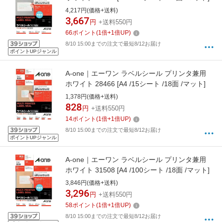
4,217円(価格+送料)
3,667
円
+送料550円
66
ポイント
(
1
倍+
1
倍UP)
8/10 15:00までの注文で最短8/12お届け
ポイントUPジャンル
A-one｜エーワン ラベルシール プリンタ兼用
ホワイト 28466 [A4 /15シート /18面 /マット]
1,378円(価格+送料)
828
円
+送料550円
14
ポイント
(
1
倍+
1
倍UP)
8/10 15:00までの注文で最短8/12お届け
ポイントUPジャンル
A-one｜エーワン ラベルシール プリンタ兼用
ホワイト 31508 [A4 /100シート /18面 /マット]
3,846円(価格+送料)
3,296
円
+送料550円
58
ポイント
(
1
倍+
1
倍UP)
8/10 15:00までの注文で最短8/12お届け