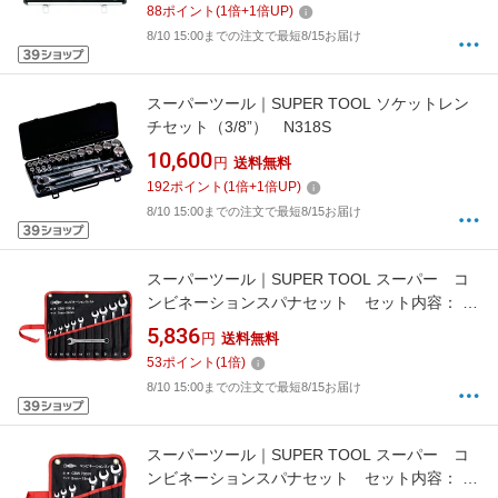
88
ポイント
(
1
倍+
1
倍UP)
8/10 15:00までの注文で最短8/15お届け
スーパーツール｜SUPER TOOL ソケットレン
チセット（3/8”） N318S
10,600
円
送料無料
192
ポイント
(
1
倍+
1
倍UP)
8/10 15:00までの注文で最短8/15お届け
スーパーツール｜SUPER TOOL スーパー コ
ンビネーションスパナセット セット内容： 8
／10／12／13／14／17／19／21／22／24mm
5,836
円
送料無料
CBW1100N
53
ポイント
(
1
倍)
8/10 15:00までの注文で最短8/15お届け
スーパーツール｜SUPER TOOL スーパー コ
ンビネーションスパナセット セット内容： 8