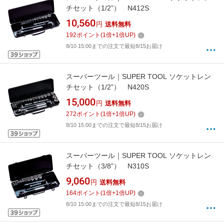
チセット（1/2”） N412S
10,560
円
送料無料
192
ポイント
(
1
倍+
1
倍UP)
8/10 15:00までの注文で最短8/15お届け
スーパーツール｜SUPER TOOL ソケットレン
チセット（1/2”） N420S
15,000
円
送料無料
272
ポイント
(
1
倍+
1
倍UP)
8/10 15:00までの注文で最短8/15お届け
スーパーツール｜SUPER TOOL ソケットレン
チセット（3/8”） N310S
9,060
円
送料無料
164
ポイント
(
1
倍+
1
倍UP)
8/10 15:00までの注文で最短8/15お届け