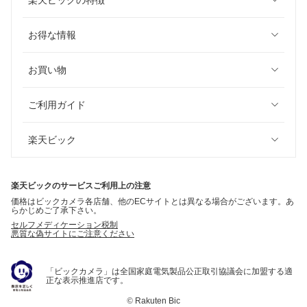
楽天ビックの特徴
お得な情報
お買い物
ご利用ガイド
楽天ビック
楽天ビックのサービスご利用上の注意
価格はビックカメラ各店舗、他のECサイトとは異なる場合がございます。あ
らかじめご了承下さい。
セルフメディケーション税制
悪質な偽サイトにご注意ください
「ビックカメラ」は全国家庭電気製品公正取引協議会に加盟する適
正な表示推進店です。
©
Rakuten Bic