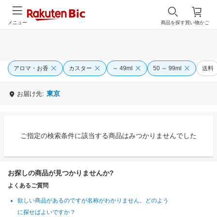
メニュー
商品を探す
買い物かご
アロマ・お香
カスター
～ 49ml
50 ～ 99ml
送料
東京
お届け先:
ご指定の検索条件に該当する商品はみつかりませんでした
お探しの商品が見つかりませんか?
よくあるご質問
欲しい商品があるのですが名称がわかりません。どのよう
に探せばよいですか？