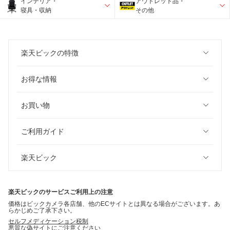
インテリア・
アウトレット品・
寝具・収納
その他
楽天ビックの特徴
お得な情報
お買い物
ご利用ガイド
楽天ビック
楽天ビックのサービスご利用上の注意
価格はビックカメラ各店舗、他のECサイトとは異なる場合がございます。あ
らかじめご了承下さい。
セルフメディケーション税制
悪質な偽サイトにご注意ください