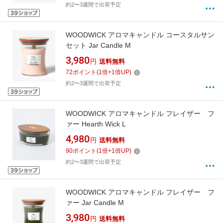
約2〜3週間で出荷予定
WOODWICK アロマキャンドル コースタルサン
セット Jar Candle M
3,980
円
送料無料
72
ポイント
(
1
倍+
1
倍UP)
約2〜3週間で出荷予定
WOODWICK アロマキャンドル フレイザー フ
ァー Hearth Wick L
4,980
円
送料無料
90
ポイント
(
1
倍+
1
倍UP)
約2〜3週間で出荷予定
WOODWICK アロマキャンドル フレイザー フ
ァー Jar Candle M
3,980
円
送料無料