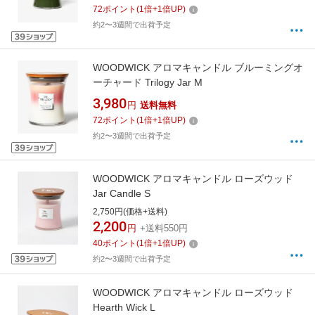
72
ポイント
(
1
倍+
1
倍UP)
約2〜3週間で出荷予定
WOODWICK アロマキャンドル ブルーミングオ
ーチャード Trilogy Jar M
3,980
円
送料無料
72
ポイント
(
1
倍+
1
倍UP)
約2〜3週間で出荷予定
WOODWICK アロマキャンドル ローズウッド
Jar Candle S
2,750円(価格+送料)
2,200
円
+送料550円
40
ポイント
(
1
倍+
1
倍UP)
約2〜3週間で出荷予定
WOODWICK アロマキャンドル ローズウッド
Hearth Wick L