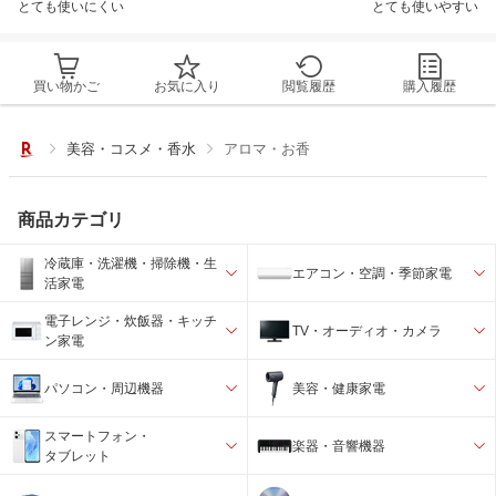
とても使いにくい
とても使いやすい
買い物かご
お気に入り
閲覧履歴
購入履歴
美容・コスメ・香水
アロマ・お香
商品カテゴリ
冷蔵庫・洗濯機・掃除機・生
エアコン・空調・季節家電
活家電
電子レンジ・炊飯器・キッチ
TV・オーディオ・カメラ
ン家電
パソコン・周辺機器
美容・健康家電
スマートフォン・
楽器・音響機器
タブレット