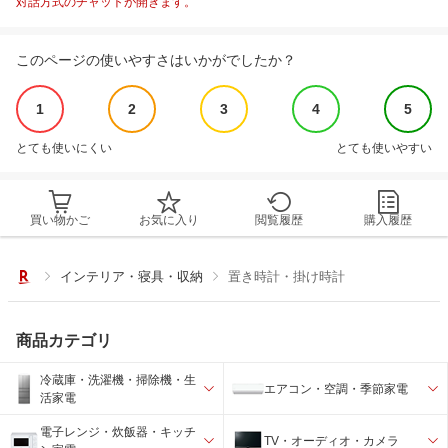
対話方式のチャットが開きます。
このページの使いやすさはいかがでしたか？
1
2
3
4
5
とても使いにくい
とても使いやすい
買い物かご
お気に入り
閲覧履歴
購入履歴
インテリア・寝具・収納
置き時計・掛け時計
商品カテゴリ
冷蔵庫・洗濯機・掃除機・生
エアコン・空調・季節家電
活家電
電子レンジ・炊飯器・キッチ
TV・オーディオ・カメラ