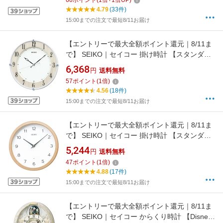
60
ポイント
(
1
倍+
1
倍UP)
4.79
(33件)
15:00までの注文で最短8/11お届け
【エントリーで最大全額ポイント還元｜8/11ま
で】 SEIKO｜セイコー 掛け時計 【スタンダー
ド】 白パール KX242B [電波自動受信機能有]
6,368
円
送料無料
57
ポイント
(
1
倍)
4.56
(18件)
15:00までの注文で最短8/11お届け
【エントリーで最大全額ポイント還元｜8/11ま
で】 SEIKO｜セイコー 掛け時計 【スタンダー
ド】 天然色木地 KX267B [電波自動受信機能有]
5,244
円
送料無料
47
ポイント
(
1
倍)
4.88
(17件)
15:00までの注文で最短8/11お届け
【エントリーで最大全額ポイント還元｜8/11ま
で】 SEIKO｜セイコー からくり時計 【Disney