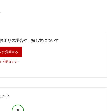
。
お困りの場合や、探し方について
フに質問する
トが開きます。
たか？
5