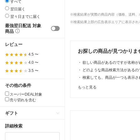
すべて
翌日届く
※検索結果が実際の商品内容（価格、送料、
翌々日までに届く
※検索結果上部の広告表示エリアに表示される
最強翌日配送 対象
商品
レビュー
お探しの商品が見つかりま
4.5 〜
・
欲しい商品があるのですが名称が
4.0 〜
・
どのような商品検索方法があるの
3.5 〜
・
検索しても、商品が一つも表示さ
その他の条件
もっと見る
スーパーDEAL対象
売り切れを含む
ギフト
詳細検索