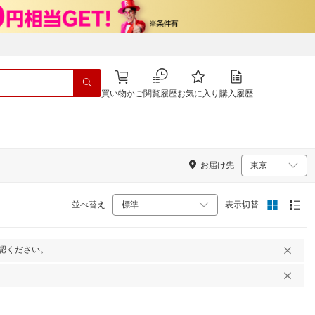
買い物かご
閲覧履歴
お気に入り
購入履歴
お届け先
並べ替え
表示切替
認ください。